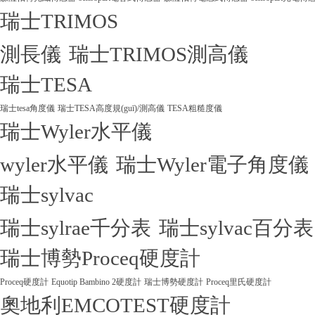
瑞士TRIMOS
測長儀
瑞士TRIMOS測高儀
瑞士TESA
瑞士tesa角度儀
瑞士TESA高度規(guī)/測高儀
TESA粗糙度儀
瑞士Wyler水平儀
wyler水平儀
瑞士Wyler電子角度儀
瑞士sylvac
瑞士sylrae千分表
瑞士sylvac百分表
瑞士博勢Proceq硬度計
Proceq硬度計
Equotip Bambino 2硬度計
瑞士博勢硬度計
Proceq里氏硬度計
奧地利EMCOTEST硬度計