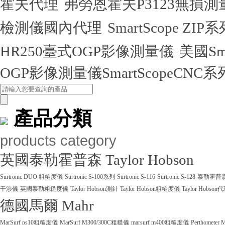
霍夫代理
弗勞恩霍夫P3123無損
檢測儀國內代理
SmartScope Z
HR250臺式OGP影像測量儀
美國Sm
OGP影像測量儀SmartScopeCNC系
產品分類
products category
英國泰勒霍普森 Taylor Hobson
Surtronic DUO 粗糙度儀
Surtronic S-100系列
Surtronic S-116
Surtronic S-128
泰勒霍普森Ta
干涉儀
英國泰勒粗糙度儀
Taylor Hobson測針
Taylor Hobson粗糙度儀
Taylor Hobson
德國馬爾 Mahr
MarSurf ps10粗糙度儀
MarSurf M300/300C粗糙儀
marsurf m400粗糙度儀
Perthometer