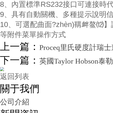
8、內置標準RS232接口可連接時代
9、具有自動關機、多種提示說明
10、可選配曲面?zhèn)鞲衅鳌⑿
等附件菜單操作方式
上一篇：
Proceq里氏硬度計瑞
下一篇：
英國Taylor Hobson
返回列表
關于我們
公司介紹