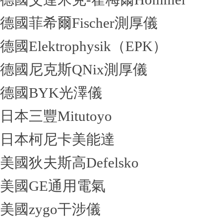
德國菲希爾Fischer測厚儀
德國Elektrophysik（EPK）
德國尼克斯QNix測厚儀
德國BYK光澤儀
日本三豐Mitutoyo
日本柯尼卡美能達
美國狄夫斯高Defelsko
美國GE通用電氣
美國zygo干涉儀