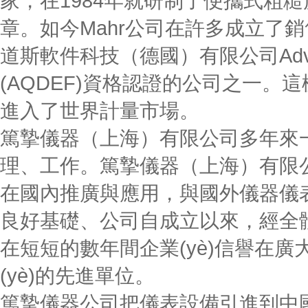
家，在1984年就研制了便攜
章。如今Mahr公司在許多成立
道斯軟件科技（德國）有限公司Advanced Q
(AQDEF)資格認證的公司之一
進入了世界計量市場。
篤摯儀器（上海）有限公司多年來一直
理、工作。篤摯儀器（上海
在國內推廣與應用，與國外儀
良好基礎、公司自成立以來，經全體員工
在短短的數年間企業(yè)信譽在廣
(yè)的先進單位。
篤摯儀器公司把儀表設備引進到中國