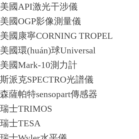
美國API激光干涉儀
美國OGP影像測量儀
美國康寧CORNING TROPEL
美國環(huán)球Universal
美國Mark-10測力計
斯派克SPECTRO光譜儀
森薩帕特sensopart傳感器
瑞士TRIMOS
瑞士TESA
瑞士Wyler水平儀