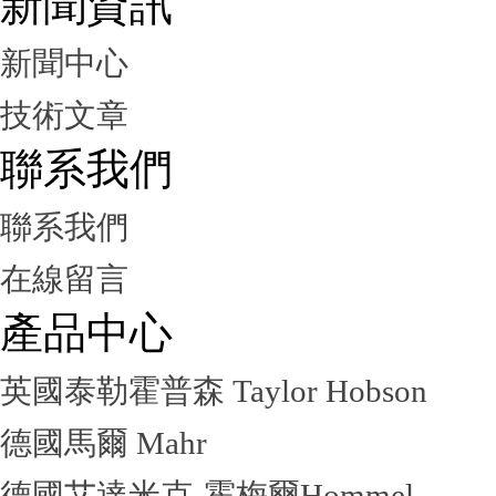
新聞資訊
新聞中心
技術文章
聯系我們
聯系我們
在線留言
產品中心
英國泰勒霍普森 Taylor Hobson
德國馬爾 Mahr
德國艾達米克-霍梅爾Hommel