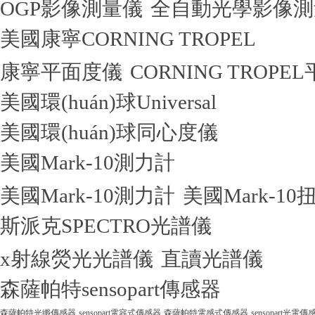
OGP影像測量儀
全自動光學影像測
美國康寧CORNING TROPEL
康寧平面度儀
CORNING TROPE
美國環(huán)球Universal
美國環(huán)球同心度儀
美國Mark-10測力計
美國Mark-10測力計
美國Mark-10
斯派克SPECTRO光譜儀
x射線熒光光譜儀
直讀光譜儀
森薩帕特sensopart傳感器
森薩帕特光纖傳感器
sensopart電容式傳感器
森薩帕特電感式傳感器
sensopart光電傳