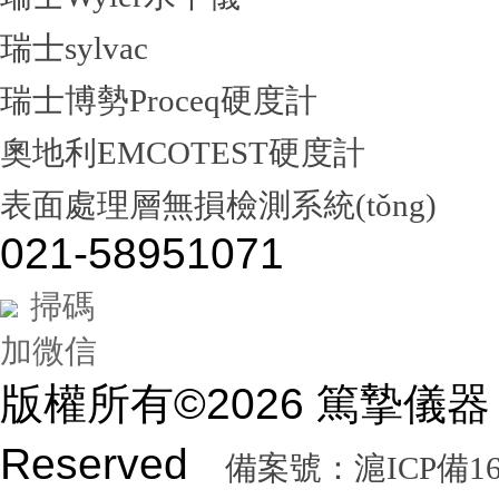
瑞士sylvac
瑞士博勢Proceq硬度計
奧地利EMCOTEST硬度計
表面處理層無損檢測系統(tǒng)
021-58951071
掃碼
加微信
版權所有©2026 篤摯儀器（
Reserved
備案號：滬ICP備160