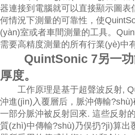
器連接到電腦就可以直接顯示圖表信息
何情況下測量的可靠性，使QuintSonic 
(yàn)室或者車間測量的工具。Quint
需要高精度測量的所有行業(yè)中有廣
QuintSonic 7另
厚度。
工作原理是基于超聲波反射, Quint
沖進(jìn)入覆層后，脈沖傳輸?shù
一部分脈沖被反射回來. 這些反射的
質(zhì)中傳輸?shù)乃俣扔?jì)算出覆