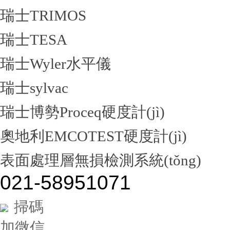
瑞士TRIMOS
瑞士TESA
瑞士Wyler水平儀
瑞士sylvac
瑞士博勢Proceq硬度計(jì)
奧地利EMCOTEST硬度計(jì)
表面處理層無損檢測系統(tǒng)
021-58951071
掃碼
加微信