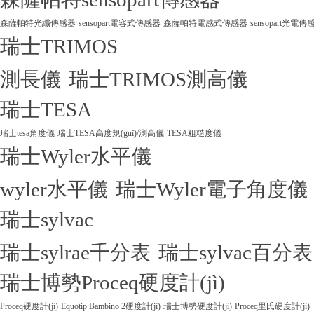
森薩帕特光纖傳感器
sensopart電容式傳感器
森薩帕特電感式傳感器
sensopart光電傳
瑞士TRIMOS
測長儀
瑞士TRIMOS測高儀
瑞士TESA
瑞士tesa角度儀
瑞士TESA高度規(guī)/測高儀
TESA粗糙度儀
瑞士Wyler水平儀
wyler水平儀
瑞士Wyler電子角度儀
瑞士sylvac
瑞士sylrae千分表
瑞士sylvac百分表
瑞士博勢Proceq硬度計(jì)
Proceq硬度計(jì)
Equotip Bambino 2硬度計(jì)
瑞士博勢硬度計(jì)
Proceq里氏硬度計(jì)