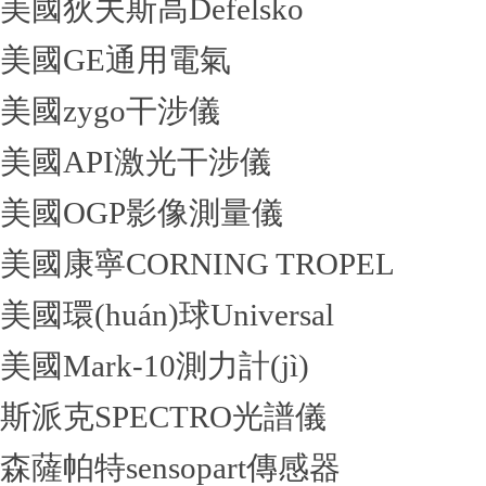
美國狄夫斯高Defelsko
美國GE通用電氣
美國zygo干涉儀
美國API激光干涉儀
美國OGP影像測量儀
美國康寧CORNING TROPEL
美國環(huán)球Universal
美國Mark-10測力計(jì)
斯派克SPECTRO光譜儀
森薩帕特sensopart傳感器