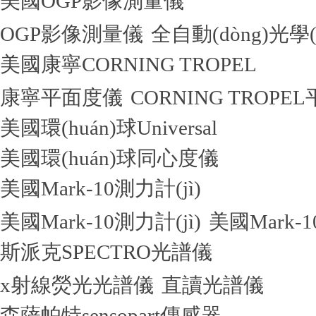
美國OGP影像測量儀
OGP影像測量儀
全自動(dòng)光學
美國康寧CORNING TROPEL
康寧平面度儀
CORNING TROPE
美國環(huán)球Universal
美國環(huán)球同心度儀
美國Mark-10測力計(jì)
美國Mark-10測力計(jì)
美國Mark-1
斯派克SPECTRO光譜儀
x射線熒光光譜儀
直讀光譜儀
森薩帕特sensopart傳感器