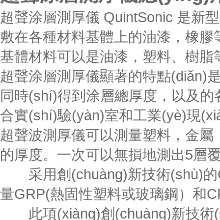
超聲涂層測厚儀 QuintSonic 
敷在各種材料基體上的油漆，橡膠等
基體材料可以是油漆，塑料、樹脂等
超聲涂層測厚儀顯著的特點(diǎn)
同時(shí)得到涂層總厚度，以及的各層
合實(shí)驗(yàn)室和工業(yè)現(xià
超聲波測厚儀可以測量塑料，金屬
的厚度。一次可以無損地測出5層
采用創(chuàng)新技術(shù)的Qui
量GRP(熱固性塑料或玻璃鋼）和CR
此項(xiàng)創(chuàng)新