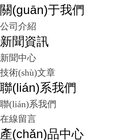
關(guān)于我們
公司介紹
新聞資訊
新聞中心
技術(shù)文章
聯(lián)系我們
聯(lián)系我們
在線留言
產(chǎn)品中心