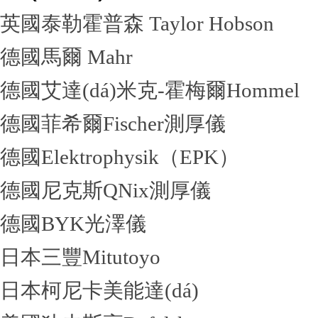
英國泰勒霍普森 Taylor Hobson
德國馬爾 Mahr
德國艾達(dá)米克-霍梅爾Hommel
德國菲希爾Fischer測厚儀
德國Elektrophysik（EPK）
德國尼克斯QNix測厚儀
德國BYK光澤儀
日本三豐Mitutoyo
日本柯尼卡美能達(dá)