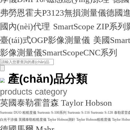
弗勞恩霍夫P3123無損測量儀德國進(j
國內(nèi)代理
SmartScope ZI
臺(tái)式OGP影像測量儀
美國Smar
影像測量儀SmartScopeCNC系列
產(chǎn)品分類
products category
英國泰勒霍普森 Taylor Hobson
Surtronic DUO 粗糙度儀
Surtronic S-100系列
Surtronic S-116
Surtronic S-128
泰勒霍普森Ta
白光干涉儀
英國泰勒粗糙度儀
Taylor Hobson測針
Taylor Hobson粗糙度儀
Taylor Ho
德國馬爾 Mahr