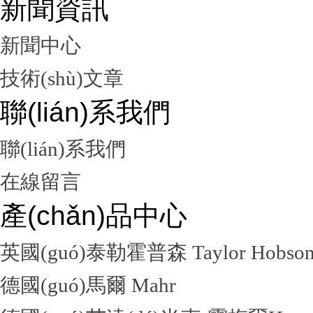
新聞資訊
新聞中心
技術(shù)文章
聯(lián)系我們
聯(lián)系我們
在線留言
產(chǎn)品中心
英國(guó)泰勒霍普森 Taylor Hobso
德國(guó)馬爾 Mahr