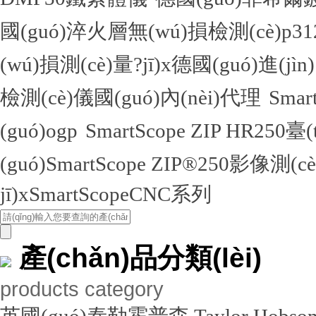
國(guó)淬火層無(wú)損檢測(cè)
(wú)損測(cè)量?jī)x德國(guó)進(jìn
檢測(cè)儀國(guó)內(nèi)代理
Sma
(guó)ogp
SmartScope ZIP HR250臺
(guó)SmartScope ZIP®250影像測(c
jī)xSmartScopeCNC系列
產(chǎn)品分類(lèi)
products category