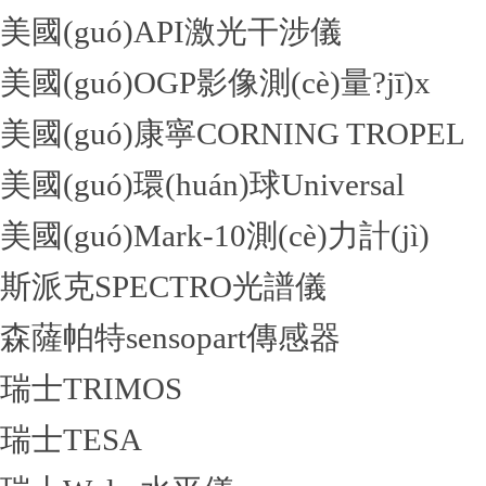
美國(guó)API激光干涉儀
美國(guó)OGP影像測(cè)量?jī)x
美國(guó)康寧CORNING TROPEL
美國(guó)環(huán)球Universal
美國(guó)Mark-10測(cè)力計(jì)
斯派克SPECTRO光譜儀
森薩帕特sensopart傳感器
瑞士TRIMOS
瑞士TESA