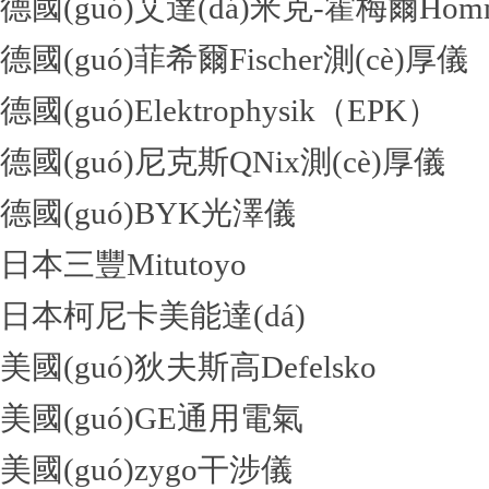
德國(guó)艾達(dá)米克-霍梅爾Hom
德國(guó)菲希爾Fischer測(cè)厚儀
德國(guó)Elektrophysik（EPK）
德國(guó)尼克斯QNix測(cè)厚儀
德國(guó)BYK光澤儀
日本三豐Mitutoyo
日本柯尼卡美能達(dá)
美國(guó)狄夫斯高Defelsko
美國(guó)GE通用電氣
美國(guó)zygo干涉儀