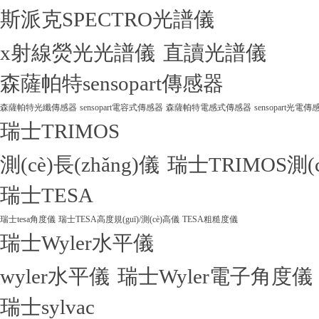
斯派克SPECTRO光譜儀
x射線熒光光譜儀
直讀光譜儀
森薩帕特sensopart傳感器
森薩帕特光纖傳感器
sensopart電容式傳感器
森薩帕特電感式傳感器
sensopart光電傳
瑞士TRIMOS
測(cè)長(zhǎng)儀
瑞士TRIMOS測(
瑞士TESA
瑞士tesa角度儀
瑞士TESA高度規(guī)/測(cè)高儀
TESA粗糙度儀
瑞士Wyler水平儀
wyler水平儀
瑞士Wyler電子角度儀
瑞士sylvac