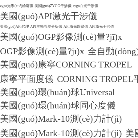
zygo光學(xué)輪廓儀
美國(guó)ZYGO干涉儀
zygo白光干涉儀
美國(guó)API激光干涉儀
美國(guó)API代理
API主軸誤差分析儀
API激光跟蹤儀
API激光干涉儀
美國(guó)OGP影像測(cè)量?jī)x
OGP影像測(cè)量?jī)x
全自動(dòng)
美國(guó)康寧CORNING TROPEL
康寧平面度儀
CORNING TROPE
美國(guó)環(huán)球Universal
美國(guó)環(huán)球同心度儀
美國(guó)Mark-10測(cè)力計(jì)
美國(guó)Mark-10測(cè)力計(jì)
美國