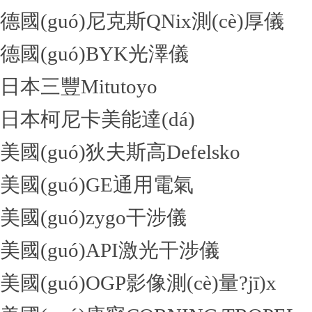
德國(guó)尼克斯QNix測(cè)厚儀
德國(guó)BYK光澤儀
日本三豐Mitutoyo
日本柯尼卡美能達(dá)
美國(guó)狄夫斯高Defelsko
美國(guó)GE通用電氣
美國(guó)zygo干涉儀
美國(guó)API激光干涉儀
美國(guó)OGP影像測(cè)量?jī)x