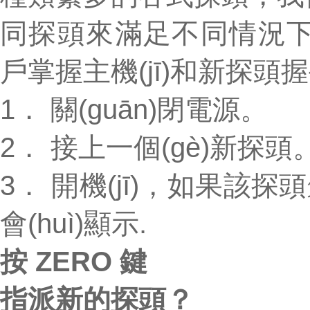
同探頭來滿足不同情況下的測
戶掌握主機(jī)和新探頭握
1． 關(guān)閉電源。
2． 接上一個(gè)新探頭
3． 開機(jī)，如果該探頭
會(huì)顯示.
按 ZERO 鍵
指派新的探頭？