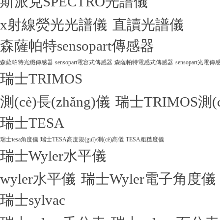
斯派克SPECTRO光譜儀
x射線熒光光譜儀
直讀光譜儀
森薩帕特sensopart傳感器
森薩帕特光纖傳感器
sensopart電容式傳感器
森薩帕特電感式傳感器
sensopart光電傳
瑞士TRIMOS
測(cè)長(zhǎng)儀
瑞士TRIMOS測(
瑞士TESA
瑞士tesa角度儀
瑞士TESA高度規(guī)/測(cè)高儀
TESA粗糙度儀
瑞士Wyler水平儀
wyler水平儀
瑞士Wyler電子角度儀
瑞士sylvac