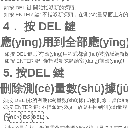
如按 DEL 鍵:開始指派新的探頭。
如按 ENTER 鍵: 不指派新探頭，在測(cè)量界面上方的測(cè)
4． 按 DEL 鍵
應(yīng)用到全部應(yīn
如按 DEL 鍵:所有應(yīng)用程式都會(huì)被指派為新探頭
如按 ENTER 鍵: 僅指派新探頭給當(dāng)前應(yīng
5. 按DEL 鍵
刪除測(cè)量數(shù)據(
如按 DEL 鍵:所有測(cè)量數(shù)據(jù)被刪除，當
如按 ENTER 鍵: 不指派新探頭，放棄并回到測(cè)量界
6、