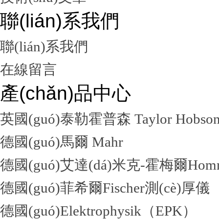
聯(lián)系我們
聯(lián)系我們
在線留言
產(chǎn)品中心
英國(guó)泰勒霍普森 Taylor Hobso
德國(guó)馬爾 Mahr
德國(guó)艾達(dá)米克-霍梅爾Hom
德國(guó)菲希爾Fischer測(cè)厚儀
德國(guó)Elektrophysik（EPK）