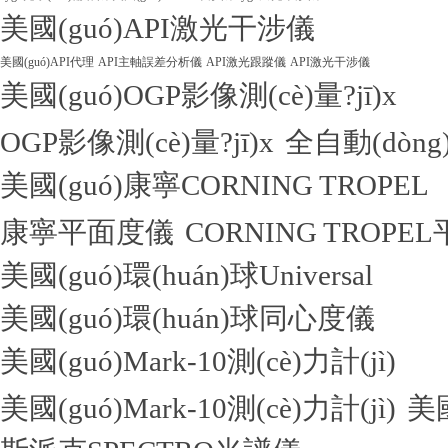
美國(guó)API激光干涉儀
美國(guó)API代理
API主軸誤差分析儀
API激光跟蹤儀
API激光干涉儀
美國(guó)OGP影像測(cè)量?jī)x
OGP影像測(cè)量?jī)x
全自動(dòng)
美國(guó)康寧CORNING TROPEL
康寧平面度儀
CORNING TROPE
美國(guó)環(huán)球Universal
美國(guó)環(huán)球同心度儀
美國(guó)Mark-10測(cè)力計(jì)
美國(guó)Mark-10測(cè)力計(jì)
美國