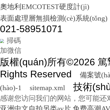
奧地利EMCOTEST硬度計(jì)
表面處理層無損檢測(cè)系統(tǒng)
021-58951071
掃碼
加微信
版權(quán)所有©2026
Rights Reserved
備案號(hà
技術(sh
(hào)-1
sitemap.xml
感谢您访问我们的网站，您可能还
亚洲中文自拍另类av片,免费高潮A