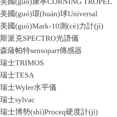
美國(guó)康寧CORNING TROPEL
美國(guó)環(huán)球Universal
美國(guó)Mark-10測(cè)力計(jì)
斯派克SPECTRO光譜儀
森薩帕特sensopart傳感器
瑞士TRIMOS
瑞士TESA
瑞士Wyler水平儀
瑞士sylvac
瑞士博勢(shì)Proceq硬度計(jì)