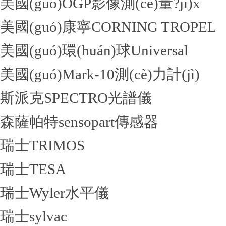
美國(guó)OGP影像測(cè)量?jī)x
美國(guó)康寧CORNING TROPEL
美國(guó)環(huán)球Universal
美國(guó)Mark-10測(cè)力計(jì)
斯派克SPECTRO光譜儀
森薩帕特sensopart傳感器
瑞士TRIMOS
瑞士TESA
瑞士Wyler水平儀
瑞士sylvac