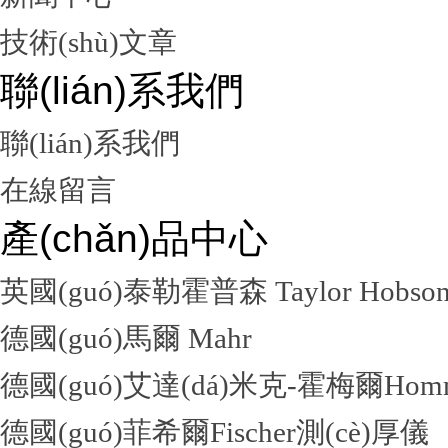
技術(shù)文章
聯(lián)系我們
聯(lián)系我們
在線留言
產(chǎn)品中心
英國(guó)泰勒霍普森 Taylor Hobso
德國(guó)馬爾 Mahr
德國(guó)艾達(dá)米克-霍梅爾Hom
德國(guó)菲希爾Fischer測(cè)厚儀