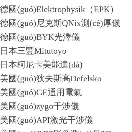
德國(guó)Elektrophysik（EPK）
德國(guó)尼克斯QNix測(cè)厚儀
德國(guó)BYK光澤儀
日本三豐Mitutoyo
日本柯尼卡美能達(dá)
美國(guó)狄夫斯高Defelsko
美國(guó)GE通用電氣
美國(guó)zygo干涉儀
美國(guó)API激光干涉儀