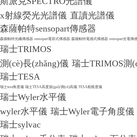
斯派克SPECTRO光譜儀
x射線熒光光譜儀
直讀光譜儀
森薩帕特sensopart傳感器
森薩帕特光纖傳感器
sensopart電容式傳感器
森薩帕特電感式傳感器
sensopart光電傳
瑞士TRIMOS
測(cè)長(zhǎng)儀
瑞士TRIMOS測(
瑞士TESA
瑞士tesa角度儀
瑞士TESA高度規(guī)/測(cè)高儀
TESA粗糙度儀
瑞士Wyler水平儀
wyler水平儀
瑞士Wyler電子角度儀
瑞士sylvac