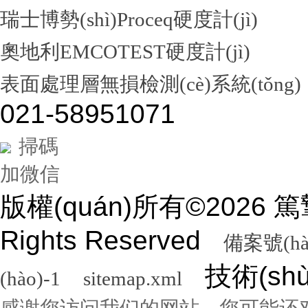
瑞士博勢(shì)Proceq硬度計(jì)
奧地利EMCOTEST硬度計(jì)
表面處理層無損檢測(cè)系統(tǒng)
021-58951071
掃碼
加微信
版權(quán)所有©2026
Rights Reserved
備案號(hà
技術(sh
(hào)-1
sitemap.xml
感谢您访问我们的网站，您可能还