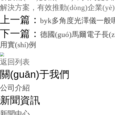
解決方案，有效推動(dòng)企業(yè)實(
上一篇：
byk多角度光澤儀一般哪
下一篇：
德國(guó)馬爾電子長(zhǎ
用實(shí)例
返回列表
關(guān)于我們
公司介紹
新聞資訊
新聞中心