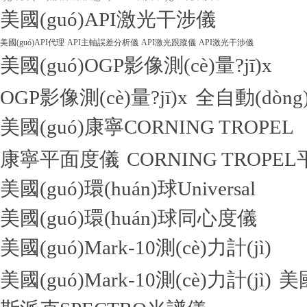
美國(guó)API激光干涉儀
美國(guó)API代理
API主軸誤差分析儀
API激光跟蹤儀
API激光干涉儀
美國(guó)OGP影像測(cè)量?jī)x
OGP影像測(cè)量?jī)x
全自動(dòng)
美國(guó)康寧CORNING TROPEL
康寧平面度儀
CORNING TROPE
美國(guó)環(huán)球Universal
美國(guó)環(huán)球同心度儀
美國(guó)Mark-10測(cè)力計(jì)
美國(guó)Mark-10測(cè)力計(jì)
美國