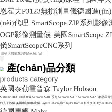
恩霍夫P3123無損測量儀德國進(jìn
(nèi)代理
SmartScope ZIP系列
OGP影像測量儀
美國SmartScope
儀SmartScopeCNC系列
產(chǎn)品分類
products category
英國泰勒霍普森 Taylor Hobson
Surtronic DUO 粗糙度儀
Surtronic S-100系列
Surtronic S-116
Surtronic S-128
泰勒霍普森Ta
白光干涉儀
英國泰勒粗糙度儀
Taylor Hobson測針
Taylor Hobson粗糙度儀
Taylor Ho
德國馬爾 Mahr