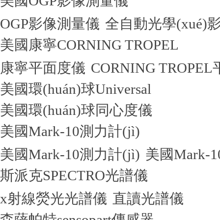
美國OGP影像測量儀
OGP影像測量儀
全自動光學(xué
美國康寧CORNING TROPEL
康寧平面度儀
CORNING TROPE
美國環(huán)球Universal
美國環(huán)球同心度儀
美國Mark-10測力計(jì)
美國Mark-10測力計(jì)
美國Mark-1
斯派克SPECTRO光譜儀
x射線熒光光譜儀
直讀光譜儀
森薩帕特sensopart傳感器