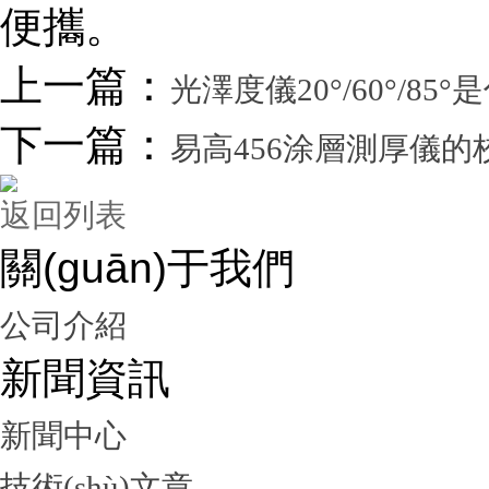
便攜。
上一篇：
光澤度儀20°/60°/85°
下一篇：
易高456涂層測厚儀的校準
返回列表
關(guān)于我們
公司介紹
新聞資訊
新聞中心
技術(shù)文章