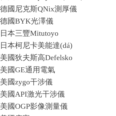
德國尼克斯QNix測厚儀
德國BYK光澤儀
日本三豐Mitutoyo
日本柯尼卡美能達(dá)
美國狄夫斯高Defelsko
美國GE通用電氣
美國zygo干涉儀
美國API激光干涉儀
美國OGP影像測量儀