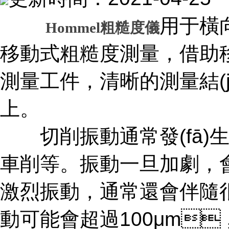
用于橫向
Hommel粗糙度儀
移動式粗糙度測量，借助移
測量工件，清晰的測量結(
上。
切削振動通常發(fā)生
車削等。振動一旦加劇
激烈振動，通常還會伴隨很大
動可能會超過100μm