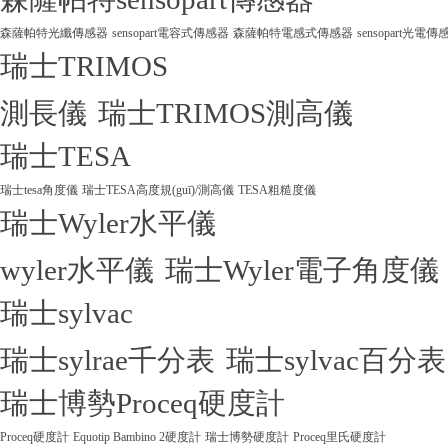
森薩帕特光纖傳感器
sensopart電容式傳感器
森薩帕特電感式傳感器
sensopart光電傳
瑞士TRIMOS
測長儀
瑞士TRIMOS測高儀
瑞士TESA
瑞士tesa角度儀
瑞士TESA高度規(guī)/測高儀
TESA粗糙度儀
瑞士Wyler水平儀
wyler水平儀
瑞士Wyler電子角度儀
瑞士sylvac
瑞士sylrae千分表
瑞士sylvac百分表
瑞士博勢Proceq硬度計
Proceq硬度計
Equotip Bambino 2硬度計
瑞士博勢硬度計
Proceq里氏硬度計