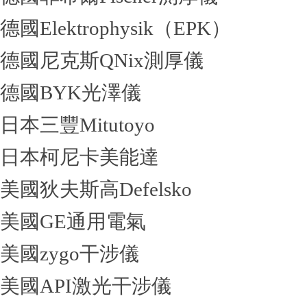
德國Elektrophysik（EPK）
德國尼克斯QNix測厚儀
德國BYK光澤儀
日本三豐Mitutoyo
日本柯尼卡美能達
美國狄夫斯高Defelsko
美國GE通用電氣
美國zygo干涉儀
美國API激光干涉儀