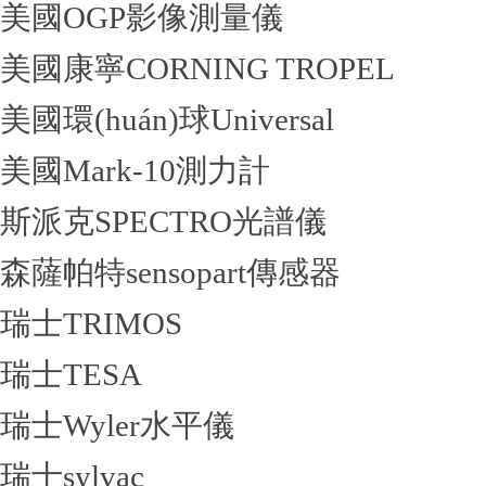
美國OGP影像測量儀
美國康寧CORNING TROPEL
美國環(huán)球Universal
美國Mark-10測力計
斯派克SPECTRO光譜儀
森薩帕特sensopart傳感器
瑞士TRIMOS
瑞士TESA
瑞士Wyler水平儀
瑞士sylvac