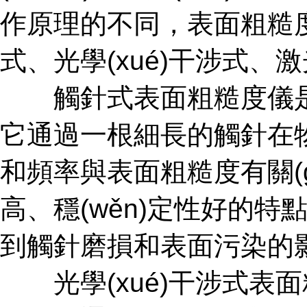
作原理的不同，表面粗糙度
式、光學(xué)干涉式
觸針式表面粗糙度儀是較為
它通過一根細長的觸針在物
和頻率與表面粗糙度有關(guā
高、穩(wěn)定性好的
到觸針磨損和表面污染的影響
光學(xué)干涉式表面粗