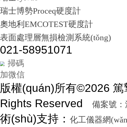
瑞士博勢Proceq硬度計
奧地利EMCOTEST硬度計
表面處理層無損檢測系統(tǒng)
021-58951071
掃碼
加微信
版權(quán)所有©2026
Rights Reserved
備案號：滬I
術(shù)支持：
化工儀器網(wǎn