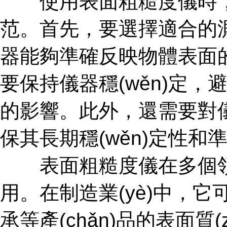
使用表面粗糙度儀時，需
范。首先，要選擇適合的
器能夠準確反映物體表面的粗糙度
要保持儀器穩(wěn)定，
的影響。此外，還需要對儀器
保其長期穩(wěn)定性和準確
表面粗糙度儀在多個領(lǐ
用。在制造業(yè)中，
承等產(chǎn)品的表面質(