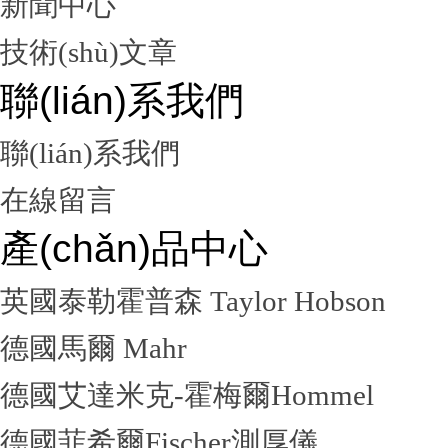
新聞中心
技術(shù)文章
聯(lián)系我們
聯(lián)系我們
在線留言
產(chǎn)品中心
英國泰勒霍普森 Taylor Hobson
德國馬爾 Mahr
德國艾達米克-霍梅爾Hommel
德國菲希爾Fischer測厚儀