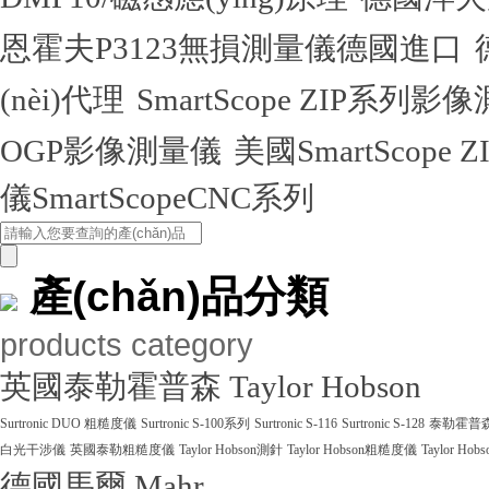
恩霍夫P3123無損測量儀德國進口
(nèi)代理
SmartScope ZIP系列
OGP影像測量儀
美國SmartScope
儀SmartScopeCNC系列
產(chǎn)品分類
products category
英國泰勒霍普森 Taylor Hobson
Surtronic DUO 粗糙度儀
Surtronic S-100系列
Surtronic S-116
Surtronic S-128
泰勒霍普森Ta
白光干涉儀
英國泰勒粗糙度儀
Taylor Hobson測針
Taylor Hobson粗糙度儀
Taylor Ho
德國馬爾 Mahr