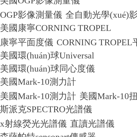
美國OGP影像測量儀
OGP影像測量儀
全自動光學(xué
美國康寧CORNING TROPEL
康寧平面度儀
CORNING TROPE
美國環(huán)球Universal
美國環(huán)球同心度儀
美國Mark-10測力計
美國Mark-10測力計
美國Mark-10
斯派克SPECTRO光譜儀
x射線熒光光譜儀
直讀光譜儀
森薩帕特sensopart傳感器