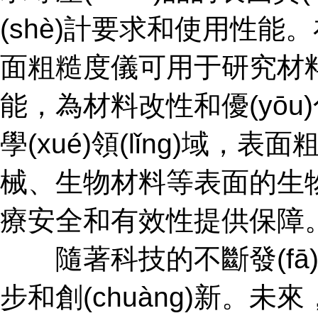
(shè)計要求和使用性能
面粗糙度儀可用于研究材料表面
能，為材料改性和優(yōu)化
學(xué)領(lǐng)域
械、生物材料等表面的
療安全和有效性提供保障
隨著科技的不斷發(fā
步和創(chuàng)新。