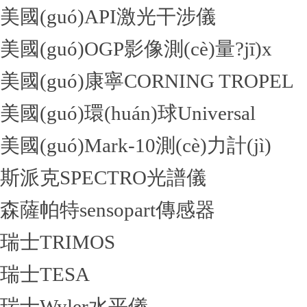
美國(guó)API激光干涉儀
美國(guó)OGP影像測(cè)量?jī)x
美國(guó)康寧CORNING TROPEL
美國(guó)環(huán)球Universal
美國(guó)Mark-10測(cè)力計(jì)
斯派克SPECTRO光譜儀
森薩帕特sensopart傳感器
瑞士TRIMOS
瑞士TESA
瑞士Wyler水平儀