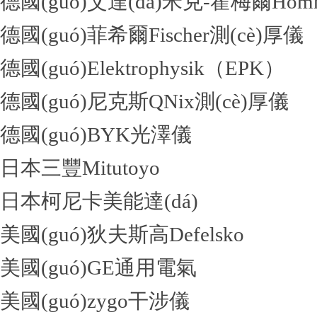
德國(guó)艾達(dá)米克-霍梅爾Hom
德國(guó)菲希爾Fischer測(cè)厚儀
德國(guó)Elektrophysik（EPK）
德國(guó)尼克斯QNix測(cè)厚儀
德國(guó)BYK光澤儀
日本三豐Mitutoyo
日本柯尼卡美能達(dá)
美國(guó)狄夫斯高Defelsko
美國(guó)GE通用電氣
美國(guó)zygo干涉儀