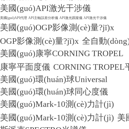
美國(guó)API激光干涉儀
美國(guó)API代理
API主軸誤差分析儀
API激光跟蹤儀
API激光干涉儀
美國(guó)OGP影像測(cè)量?jī)x
OGP影像測(cè)量?jī)x
全自動(dòng)
美國(guó)康寧CORNING TROPEL
康寧平面度儀
CORNING TROPE
美國(guó)環(huán)球Universal
美國(guó)環(huán)球同心度儀
美國(guó)Mark-10測(cè)力計(jì)
美國(guó)Mark-10測(cè)力計(jì)
美國