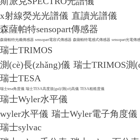
斯派克SPECTRO光譜儀
x射線熒光光譜儀
直讀光譜儀
森薩帕特sensopart傳感器
森薩帕特光纖傳感器
sensopart電容式傳感器
森薩帕特電感式傳感器
sensopart光電傳
瑞士TRIMOS
測(cè)長(zhǎng)儀
瑞士TRIMOS測(
瑞士TESA
瑞士tesa角度儀
瑞士TESA高度規(guī)/測(cè)高儀
TESA粗糙度儀
瑞士Wyler水平儀
wyler水平儀
瑞士Wyler電子角度儀
瑞士sylvac