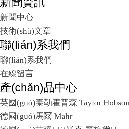
新聞資訊
新聞中心
技術(shù)文章
聯(lián)系我們
聯(lián)系我們
在線留言
產(chǎn)品中心
英國(guó)泰勒霍普森 Taylor Hobso
德國(guó)馬爾 Mahr