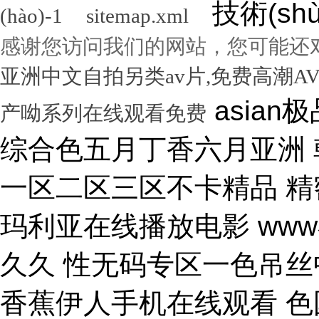
技術(sh
(hào)-1
sitemap.xml
感谢您访问我们的网站，您可能还
亚洲中文自拍另类av片,免费高潮A
asian极品呦女xx 黑人尻亚洲女人 激情综合色五月丁香六月亚洲 韩国激情电影华丽的外出 国产一区二区三区不卡精品 精密机械一区二区三区天堂 小泽玛利亚在线播放电影 www在线一区 国产v综合v亚洲欧美久久 性无码专区一色吊丝中文字幕 朝鲜美女黑毛bbw 大香蕉伊人手机在线观看 色国产在线视频一区二区 亚洲无人区天空码头IV 天天躁夜夜躁狠狠躁99 15min摘花出血视频 免费男女黑网站 国产综合精品久久99之一 蜜桃臀无码内射一区二区三区 国产色情18一20岁片a片 正在播放骚 湿 无码福利一区二区不卡片 人人妻人人澡人人爽精品日 日本1区2区3区4区国色 口国产成人高清在线播放 精品一区二区三区在线观看 影音先锋aⅤ无码资源网 男生使劲操女生喷水视频 久久91久久久久久久久 欧美乱妇高清无乱码免费 人与兽黄色视频 免费男人日女人 高潮来了 用力黄片入口 久久精品国产亚洲成人av 中国鸡巴插屄屄 国产精品视频一区啪啪啪 国产精品成人无码视频 亚洲一区二区三区电影在线 亚洲成人无码77777 日韩一中文字幕在线视频 大鸡吧逼逼碰撞 美女被干777 全彩无码里番本子库 国产成人无码a区视频在线观看 玩弄放荡人妻一区二区三 黑丝美女自慰被大鸡巴操 日韩精品一区 久久亚洲av不卡一区二区 操你骚逼www 理论片午午伦夜理片久久 中文字幕无码亚洲a人片 美女操大黑鸡巴 老色鬼久久亚洲av按摩 欧美美女人体艺术 逼逼逼逼啊啊嗯嗯啊视频 69成人免费视频无码专区 免费又爽又大又高潮视频 欧美日韩一二三区在线视频 亚洲精品中文字幕第十页 青青操在线观看国产视频 色婷婷亚洲十月十月色天 啊啊啊湿了视频在线观看 三十路四十路五十路熟女 国产一区二区在线观看天堂 女人张开腿让男人桶视频 bibi av 日本69视频在线免费观看 无码人妻一区二区三区一 在线观看激情av一区二区 日日天天日天天谢天天日 国产迷晕三个美女的网站 一本到在线观看免费收看 国产亚洲无遮挡美女视频 日本网站在线观看一区二区 肏 少 妇 屄 在 线 丝袜制服shemale 美女裸体爆乳张开腿喷水 免费看成人午夜福利专区 gv在线无码男男gay 国产重口老太和变态小伙 随时都能干的校园运动会 VIP可见久久伊人婷婷 国产一级毛片一区二区视频 国产精品久久99简爱亚洲 吧吧吧影院伦理片在线观看 国产精品一二三四区视频 日韩区一区二在线观看视频 黄色片《男人操女人逼》 大香蕉久久日韩91蜜桃 30年驾龄老司机告诉你 91亚洲国产成人精品看片 把屌插进女人的逼里视频 大香蕉porn在线视频 成人性生交大片免费看96 最新亚洲人成无码网www电影 男生机桶女生小穴的视频 久久综合给合久久狠狠狠 国产呦系列一区二区三区 国产特级看欧美日韩中文 欧美大肉棒抽插骚逼视频 国产又色又爽无遮挡免费 男人天堂久久久一区二区 日本人与黑人牲交交免费 亚洲大片免费资源网站片 国产精品原创巨av 性感美女被操逼 美女污骚逼喷水白虎白浆 久久久久亚洲日本欧美视频 天天摸夜夜摸夜夜狠狠添 五险交满15能领多少钱 国产一卡二卡三卡四卡兔 国产综合23p 中国东北老熟妇做爰网视频 一级国产片在线观看免费 欧美黑人欧美精品刺激 激情综合色综合啪啪开心 群交视频大鸡巴 国产三级精品三级男人的天堂 么公在果树林征服了小雪 解开奶罩吸奶头高潮AV 丰满多毛的少妇 国产精品亚洲一区二区久久 黑人和中国熟女啪啪视频 香蕉视频成人网在线观看 荷兰小妓女高潮βbbw 日韩一区二区经典在线视频 学长让我夹震蛋自慰给他看 WWW亚洲精品久久久乳 免费看点www逼里逼里 手机亚洲第一页 夫妻性生活黄色一级大片 久久综合九色 免费看欧美日韩特级黄片 美女高潮久久免费观看国产 又粗又大又硬毛片免费看 欧美日韩成人大片p内射 草莓视频成视频在线观看 无码专区 人妻系列 在线 日本不卡一区二区三区四区 三级片在线观看国产三级 办公室国产a国产片免费 久久无码!视频 国产成年无码aⅤ片在线 大鸡巴插美女小穴动态图 国产亚洲aaa在线观看 一级二级三一片内射视频 在线观看欧美视频一区二区 被玩环了外高冷老师动漫 动漫男女操鸡巴射精网站 啊啊啊啊大鸡巴操我视频 婷婷综合久久中文字幕蜜桃三电影 色婷五月综激情亚洲综合 久久精品国产自清天天线 日本免费播放一区二区视频 丰满多毛的少妇 舔骚妇淫穴网站 最好看免费观看高清大全 99国产欧美另类久久片 人体艺术在线观看 成在人线视频男人的天堂 国产成人视a片品免费 东京热无码av一区二区 一道本中文字幕在线观看 嗯～好爽射进去强奸啊～ 真人作爱试看120分钟 在线观看国产三级片视频 国产极品高颜值美女到高潮 国产精品高清国产三级av 久久久无码专区中文字幕 推特网红91露出樱桃味 日本不卡码一区二区三区 小骚逼啪啪视频 男男无专砖码高清在线观看 亚洲精品国产精品国产自产 日韩人妻无码一区二区三区综合部 久久久久久久影视一级片 久久久这里有精品999 日本阿v片一区二区三区 俄罗斯小伙狂操黑妹小穴 精品国产第国产综合精品 欧美少妇xxx 国产成人三级片在线播放 国产一二三区好的精华液 裸体美女被艹,内射情趣 18禁成人免费无码网站 国产综合精品99久久久久 中文国产成人精品久久 久久精品久久久国产区蓝牛 1314520美女鸡巴 熟女人又色又紧又爽又黄 国产精品人妻久久久久久 亚洲色无码影院 女人被操的黄色视频网站 精品国产乱码一区二区三区 在线视频最新综合激情网 色综合中文字幕综合电影 操女人嫩逼大片 一 级 黄 色 片免费网站 国模叶桐尿喷337p人体 久久久久
产呦系列在线观看免费