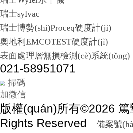
瑞士sylvac
瑞士博勢(shì)Proceq硬度計(jì)
奧地利EMCOTEST硬度計(jì)
表面處理層無損檢測(cè)系統(tǒng)
021-58951071
掃碼
加微信
版權(quán)所有©2026
Rights Reserved
備案號(hà