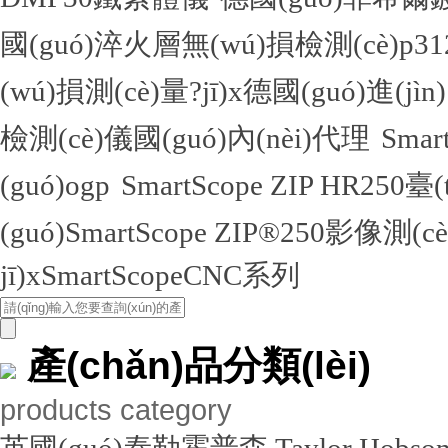
國(guó)淬火層無(wú)損檢測(cè)
(wú)損測(cè)量?jī)x德國(guó)進(jìn
檢測(cè)儀國(guó)內(nèi)代理
Sma
(guó)ogp
SmartScope ZIP HR250臺
(guó)SmartScope ZIP®250影像測(c
jī)xSmartScopeCNC系列
產(chǎn)品分類(lèi)
products category