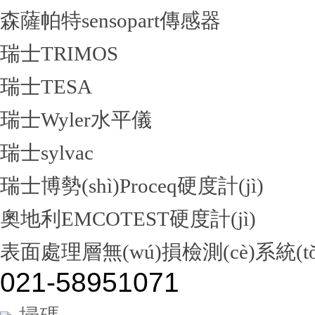
森薩帕特sensopart傳感器
瑞士TRIMOS
瑞士TESA
瑞士Wyler水平儀
瑞士sylvac
瑞士博勢(shì)Proceq硬度計(jì)
奧地利EMCOTEST硬度計(jì)
表面處理層無(wú)損檢測(cè)系統(tǒ
021-58951071