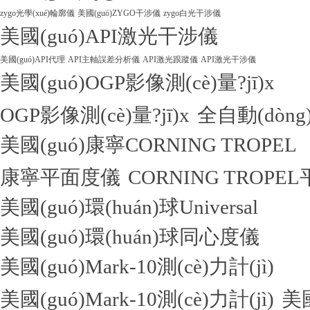
zygo光學(xué)輪廓儀
美國(guó)ZYGO干涉儀
zygo白光干涉儀
美國(guó)API激光干涉儀
美國(guó)API代理
API主軸誤差分析儀
API激光跟蹤儀
API激光干涉儀
美國(guó)OGP影像測(cè)量?jī)x
OGP影像測(cè)量?jī)x
全自動(dòng)
美國(guó)康寧CORNING TROPEL
康寧平面度儀
CORNING TROPE
美國(guó)環(huán)球Universal
美國(guó)環(huán)球同心度儀
美國(guó)Mark-10測(cè)力計(jì)
美國(guó)Mark-10測(cè)力計(jì)
美國