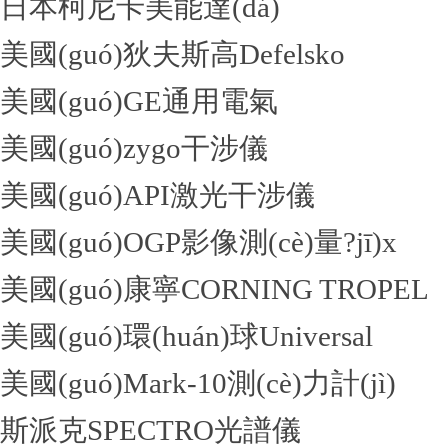
日本柯尼卡美能達(dá)
美國(guó)狄夫斯高Defelsko
美國(guó)GE通用電氣
美國(guó)zygo干涉儀
美國(guó)API激光干涉儀
美國(guó)OGP影像測(cè)量?jī)x
美國(guó)康寧CORNING TROPEL
美國(guó)環(huán)球Universal
美國(guó)Mark-10測(cè)力計(jì)
斯派克SPECTRO光譜儀