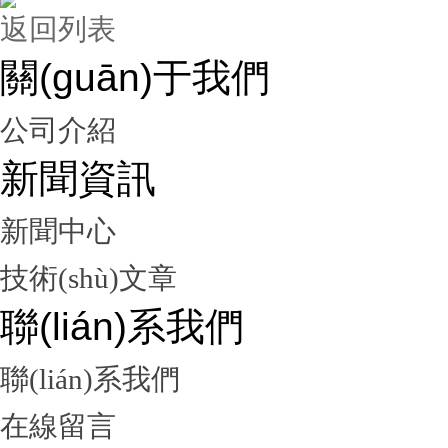
返回列表
關(guān)于我們
公司介紹
新聞資訊
新聞中心
技術(shù)文章
聯(lián)系我們
聯(lián)系我們
在線留言