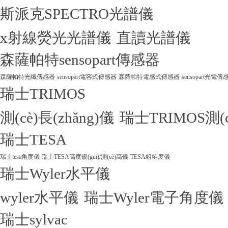
斯派克SPECTRO光譜儀
x射線熒光光譜儀
直讀光譜儀
森薩帕特sensopart傳感器
森薩帕特光纖傳感器
sensopart電容式傳感器
森薩帕特電感式傳感器
sensopart光電傳
瑞士TRIMOS
測(cè)長(zhǎng)儀
瑞士TRIMOS測(
瑞士TESA
瑞士tesa角度儀
瑞士TESA高度規(guī)/測(cè)高儀
TESA粗糙度儀
瑞士Wyler水平儀
wyler水平儀
瑞士Wyler電子角度儀
瑞士sylvac