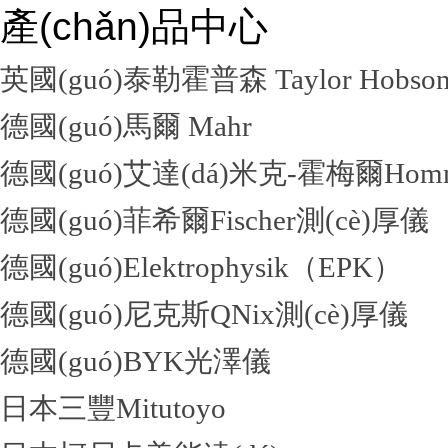
產(chǎn)品中心
英國(guó)泰勒霍普森 Taylor Hobso
德國(guó)馬爾 Mahr
德國(guó)艾達(dá)米克-霍梅爾Hom
德國(guó)菲希爾Fischer測(cè)厚儀
德國(guó)Elektrophysik（EPK）
德國(guó)尼克斯QNix測(cè)厚儀
德國(guó)BYK光澤儀
日本三豐Mitutoyo