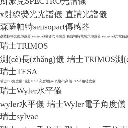
斯派克SPECTRO光譜儀
x射線熒光光譜儀
直讀光譜儀
森薩帕特sensopart傳感器
森薩帕特光纖傳感器
sensopart電容式傳感器
森薩帕特電感式傳感器
sensopart光電傳
瑞士TRIMOS
測(cè)長(zhǎng)儀
瑞士TRIMOS測(
瑞士TESA
瑞士tesa角度儀
瑞士TESA高度規(guī)/測(cè)高儀
TESA粗糙度儀
瑞士Wyler水平儀
wyler水平儀
瑞士Wyler電子角度儀
瑞士sylvac