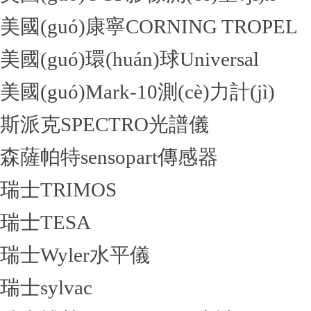
美國(guó)康寧CORNING TROPEL
美國(guó)環(huán)球Universal
美國(guó)Mark-10測(cè)力計(jì)
斯派克SPECTRO光譜儀
森薩帕特sensopart傳感器
瑞士TRIMOS
瑞士TESA
瑞士Wyler水平儀
瑞士sylvac