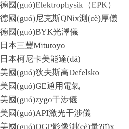
德國(guó)Elektrophysik（EPK）
德國(guó)尼克斯QNix測(cè)厚儀
德國(guó)BYK光澤儀
日本三豐Mitutoyo
日本柯尼卡美能達(dá)
美國(guó)狄夫斯高Defelsko
美國(guó)GE通用電氣
美國(guó)zygo干涉儀
美國(guó)API激光干涉儀
美國(guó)OGP影像測(cè)量?jī)x