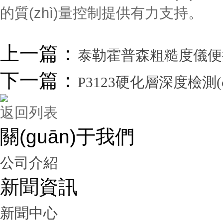
的質(zhì)量控制提供有力支持。
上一篇：
泰勒霍普森粗糙度儀便
下一篇：
P3123硬化層深度檢測(
返回列表
關(guān)于我們
公司介紹
新聞資訊
新聞中心