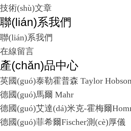
技術(shù)文章
聯(lián)系我們
聯(lián)系我們
在線留言
產(chǎn)品中心
英國(guó)泰勒霍普森 Taylor Hobso
德國(guó)馬爾 Mahr
德國(guó)艾達(dá)米克-霍梅爾Hom
德國(guó)菲希爾Fischer測(cè)厚儀