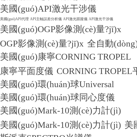
美國(guó)API激光干涉儀
美國(guó)API代理
API主軸誤差分析儀
API激光跟蹤儀
API激光干涉儀
美國(guó)OGP影像測(cè)量?jī)x
OGP影像測(cè)量?jī)x
全自動(dòng)
美國(guó)康寧CORNING TROPEL
康寧平面度儀
CORNING TROPE
美國(guó)環(huán)球Universal
美國(guó)環(huán)球同心度儀
美國(guó)Mark-10測(cè)力計(jì)
美國(guó)Mark-10測(cè)力計(jì)
美國