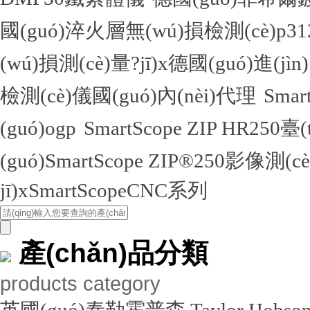
國(guó)淬火層無(wú)損檢測(cè)
(wú)損測(cè)量?jī)x德國(guó)進(jìn
檢測(cè)儀國(guó)內(nèi)代理
Sma
(guó)ogp
SmartScope ZIP HR250臺
(guó)SmartScope ZIP®250影像測(c
jī)xSmartScopeCNC系列
產(chǎn)品分類
products category