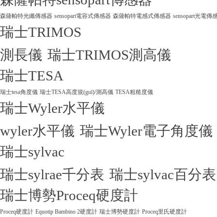
森薩帕特光纖傳感器
sensopart電容式傳感器
森薩帕特電感式傳感器
sensopart光電傳
瑞士TRIMOS
測長儀
瑞士TRIMOS測高儀
瑞士TESA
瑞士tesa角度儀
瑞士TESA高度規(guī)/測高儀
TESA粗糙度儀
瑞士Wyler水平儀
wyler水平儀
瑞士Wyler電子角度儀
瑞士sylvac
瑞士sylrae千分表
瑞士sylvac百分表
瑞士博勢Proceq硬度計
Proceq硬度計
Equotip Bambino 2硬度計
瑞士博勢硬度計
Proceq里氏硬度計