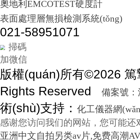
奧地利EMCOTEST硬度計
表面處理層無損檢測系統(tǒng)
021-58951071
掃碼
加微信
版權(quán)所有©2026
Rights Reserved
備案號：滬I
術(shù)支持：
化工儀器網(wǎn
感谢您访问我们的网站，您可能还
亚洲中文自拍另类av片,免费高潮A