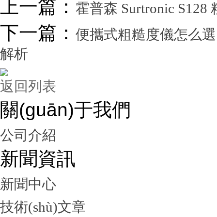
上一篇：
霍普森 Surtronic S1
下一篇：
便攜式粗糙度儀怎么選？測
解析
返回列表
關(guān)于我們
公司介紹
新聞資訊
新聞中心
技術(shù)文章