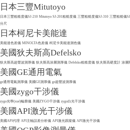
日本三豐Mitutoyo
日本三豐粗糙度儀SJ-210
Mitutoyo SJ-201粗糙度儀
三豐粗糙度儀SJ-310
三豐粗糙儀SJ
分尺
日本柯尼卡美能達
美能達色差儀
MINOLTA色差儀
柯尼卡美能達測色儀
美國狄夫斯高Defelsko
狄夫斯高超聲波測厚儀
狄夫斯高涂層測厚儀
Defelsko粗糙度儀
狄夫斯高硬度計
涂層
美國GE通用電氣
ge通用電氣測厚儀
美國GE測厚儀
ge超聲波測厚儀
美國zygo干涉儀
zygo光學(xué)輪廓儀
美國ZYGO干涉儀
zygo白光干涉儀
美國API激光干涉儀
美國API代理
API主軸誤差分析儀
API激光跟蹤儀
API激光干涉儀