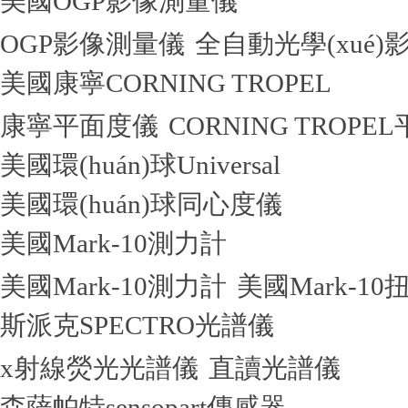
美國OGP影像測量儀
OGP影像測量儀
全自動光學(xué
美國康寧CORNING TROPEL
康寧平面度儀
CORNING TROPE
美國環(huán)球Universal
美國環(huán)球同心度儀
美國Mark-10測力計
美國Mark-10測力計
美國Mark-10
斯派克SPECTRO光譜儀
x射線熒光光譜儀
直讀光譜儀
森薩帕特sensopart傳感器