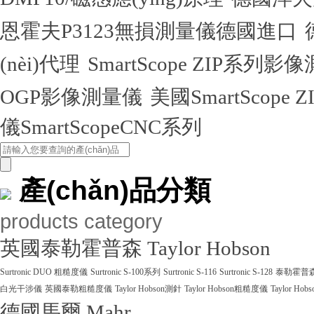
恩霍夫P3123無損測量儀德國進口
(nèi)代理
SmartScope ZIP系列
OGP影像測量儀
美國SmartScope
儀SmartScopeCNC系列
產(chǎn)品分類
products category
英國泰勒霍普森 Taylor Hobson
Surtronic DUO 粗糙度儀
Surtronic S-100系列
Surtronic S-116
Surtronic S-128
泰勒霍普森Ta
白光干涉儀
英國泰勒粗糙度儀
Taylor Hobson測針
Taylor Hobson粗糙度儀
Taylor Ho
德國馬爾 Mahr