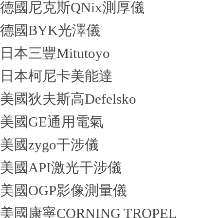
德國尼克斯QNix測厚儀
德國BYK光澤儀
日本三豐Mitutoyo
日本柯尼卡美能達
美國狄夫斯高Defelsko
美國GE通用電氣
美國zygo干涉儀
美國API激光干涉儀
美國OGP影像測量儀
美國康寧CORNING TROPEL