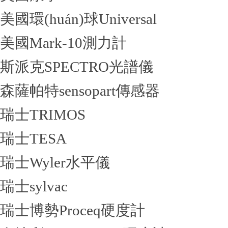
美國環(huán)球Universal
美國Mark-10測力計
斯派克SPECTRO光譜儀
森薩帕特sensopart傳感器
瑞士TRIMOS
瑞士TESA
瑞士Wyler水平儀
瑞士sylvac
瑞士博勢Proceq硬度計