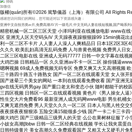
掃碼
加微信
版權(quán)所有©2026 篤摯儀器（上海）有限公司 All Rights Re
感谢您访问我们的网站，您可能还对以下资源感兴趣：
亚洲中文自拍另类av片,免费高潮AV片一级毛片,中文无码人妻在线短视频,国产呦系