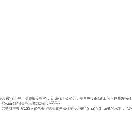
。其核心優(yōu)勢(shì)在于高靈敏度與強(qiáng)抗干擾能力，即使在復(fù)雜工況下也能確保檢
現(xiàn)遠(yuǎn)程診斷與智能維護(hù)。
勞恩霍夫P3123不僅代表了德國在無損檢測(cè)技術(shù)領(lǐng)域的水平，也為