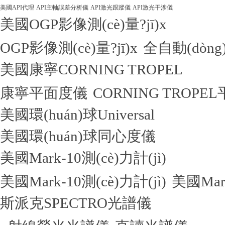
美國API代理
API主軸誤差分析儀
API激光跟蹤儀
API激光干涉儀
美國OGP影像測(cè)量?jī)x
OGP影像測(cè)量?jī)x
全自動(dòng)
美國康寧CORNING TROPEL
康寧平面度儀
CORNING TROPE
美國環(huán)球Universal
美國環(huán)球同心度儀
美國Mark-10測(cè)力計(jì)
美國Mark-10測(cè)力計(jì)
美國Mar
斯派克SPECTRO光譜儀