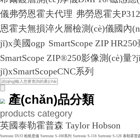
儀弗勞恩霍夫代理
弗勞恩霍夫P3123
恩霍夫無損淬火層檢測(cè)儀國內(nè
jī)x美國ogp
SmartScope ZIP HR2
SmartScope ZIP®250影像測(cè)量?
jī)xSmartScopeCNC系列
產(chǎn)品分類
products category
英國泰勒霍普森 Taylor Hobson
Surtronic DUO 粗糙度儀
Surtronic S-100系列
Surtronic S-116
Surtronic S-128
泰勒霍普森Ta