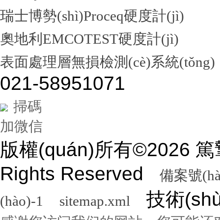
瑞士博勢(shì)Proceq硬度計(jì)
奧地利EMCOTEST硬度計(jì)
表面處理層無損檢測(cè)系統(tǒng)
021-58951071
掃碼
加微信
版權(quán)所有©2026
Rights Reserved
備案號(hà
技術(sh
(hào)-1
sitemap.xml