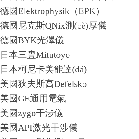
德國Elektrophysik（EPK）
德國尼克斯QNix測(cè)厚儀
德國BYK光澤儀
日本三豐Mitutoyo
日本柯尼卡美能達(dá)
美國狄夫斯高Defelsko
美國GE通用電氣
美國zygo干涉儀
美國API激光干涉儀