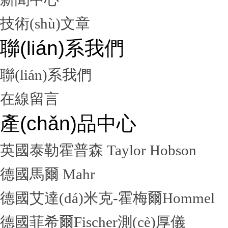
技術(shù)文章
聯(lián)系我們
聯(lián)系我們
在線留言
產(chǎn)品中心
英國泰勒霍普森 Taylor Hobson
德國馬爾 Mahr
德國艾達(dá)米克-霍梅爾Hommel
德國菲希爾Fischer測(cè)厚儀