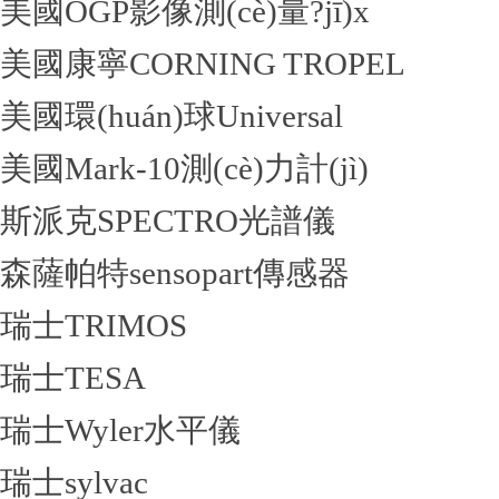
美國OGP影像測(cè)量?jī)x
美國康寧CORNING TROPEL
美國環(huán)球Universal
美國Mark-10測(cè)力計(jì)
斯派克SPECTRO光譜儀
森薩帕特sensopart傳感器
瑞士TRIMOS
瑞士TESA
瑞士Wyler水平儀
瑞士sylvac