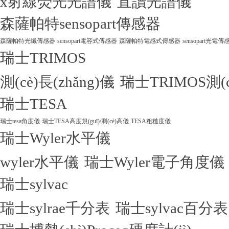
x射線熒光光譜儀
直讀光譜儀
森薩帕特sensopart傳感器
森薩帕特光纖傳感器
sensopart電容式傳感器
森薩帕特電感式傳感器
sensopart光電傳
瑞士TRIMOS
測(cè)長(zhǎng)儀
瑞士TRIMOS測(
瑞士TESA
瑞士tesa角度儀
瑞士TESA高度規(guī)/測(cè)高儀
TESA粗糙度儀
瑞士Wyler水平儀
wyler水平儀
瑞士Wyler電子角度儀
瑞士sylvac
瑞士sylrae千分表
瑞士sylvac百分表