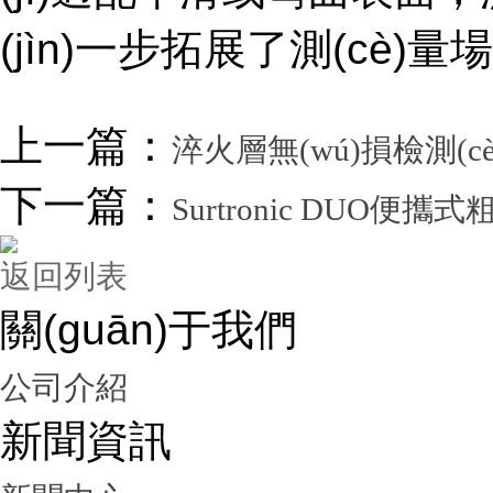
(jìn)一步拓展了測(cè)量場(c
上一篇：
淬火層無(wú)損檢測(cè
下一篇：
Surtronic DUO便
返回列表
關(guān)于我們
公司介紹
新聞資訊