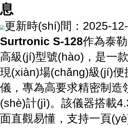
息
更新時(shí)間：2025-
Surtronic S-128
作為泰勒霍
高級(jí)型號(hào)，是一
現(xiàn)場(chǎng)級
儀，專為高要求精密制造領
(shè)計(jì)。該儀器搭
面直觀易懂，支持一頁(y