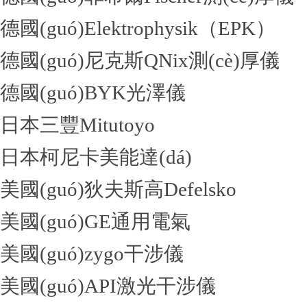
德國(guó)Elektrophysik（EPK）
德國(guó)尼克斯QNix測(cè)厚儀
德國(guó)BYK光澤儀
日本三豐Mitutoyo
日本柯尼卡美能達(dá)
美國(guó)狄夫斯高Defelsko
美國(guó)GE通用電氣
美國(guó)zygo干涉儀
美國(guó)API激光干涉儀