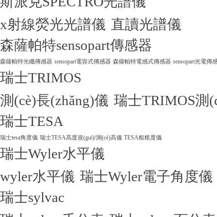
斯派克SPECTRO光譜儀
x射線熒光光譜儀
直讀光譜儀
森薩帕特sensopart傳感器
森薩帕特光纖傳感器
sensopart電容式傳感器
森薩帕特電感式傳感器
sensopart光電傳
瑞士TRIMOS
測(cè)長(zhǎng)儀
瑞士TRIMOS測(
瑞士TESA
瑞士tesa角度儀
瑞士TESA高度規(guī)/測(cè)高儀
TESA粗糙度儀
瑞士Wyler水平儀
wyler水平儀
瑞士Wyler電子角度儀
瑞士sylvac