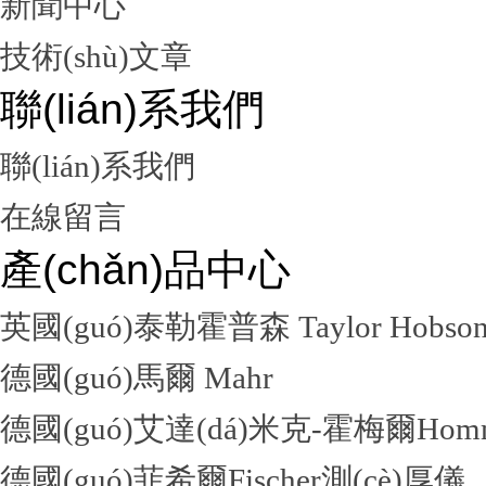
新聞中心
技術(shù)文章
聯(lián)系我們
聯(lián)系我們
在線留言
產(chǎn)品中心
英國(guó)泰勒霍普森 Taylor Hobso
德國(guó)馬爾 Mahr
德國(guó)艾達(dá)米克-霍梅爾Hom
德國(guó)菲希爾Fischer測(cè)厚儀