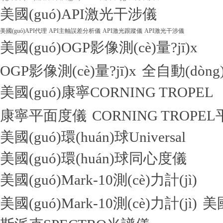
美國(guó)API激光干涉儀
美國(guó)API代理
API主軸誤差分析儀
API激光跟蹤儀
API激光干涉儀
美國(guó)OGP影像測(cè)量?jī)x
OGP影像測(cè)量?jī)x
全自動(dòng)
美國(guó)康寧CORNING TROPEL
康寧平面度儀
CORNING TROPE
美國(guó)環(huán)球Universal
美國(guó)環(huán)球同心度儀
美國(guó)Mark-10測(cè)力計(jì)
美國(guó)Mark-10測(cè)力計(jì)
美國