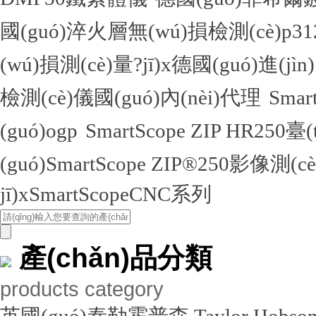
國(guó)淬火層無(wú)損檢測(cè)
(wú)損測(cè)量?jī)x德國(guó)進(jìn
檢測(cè)儀國(guó)內(nèi)代理
Sma
(guó)ogp
SmartScope ZIP HR250臺
(guó)SmartScope ZIP®250影像測(c
jī)xSmartScopeCNC系列
產(chǎn)品分類
products category