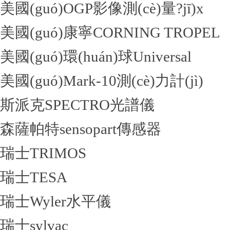
美國(guó)OGP影像測(cè)量?jī)x
美國(guó)康寧CORNING TROPEL
美國(guó)環(huán)球Universal
美國(guó)Mark-10測(cè)力計(jì)
斯派克SPECTRO光譜儀
森薩帕特sensopart傳感器
瑞士TRIMOS
瑞士TESA
瑞士Wyler水平儀
瑞士sylvac