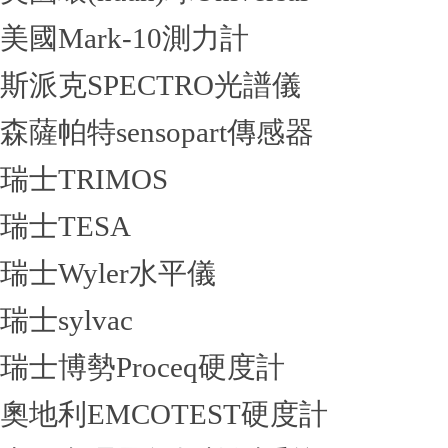
美國Mark-10測力計
斯派克SPECTRO光譜儀
森薩帕特sensopart傳感器
瑞士TRIMOS
瑞士TESA
瑞士Wyler水平儀
瑞士sylvac
瑞士博勢Proceq硬度計
奧地利EMCOTEST硬度計