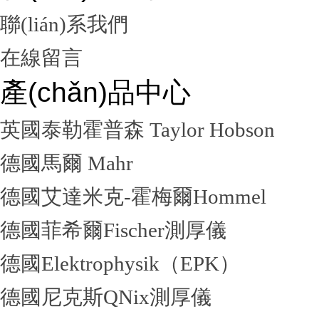
聯(lián)系我們
在線留言
產(chǎn)品中心
英國泰勒霍普森 Taylor Hobson
德國馬爾 Mahr
德國艾達米克-霍梅爾Hommel
德國菲希爾Fischer測厚儀
德國Elektrophysik（EPK）
德國尼克斯QNix測厚儀