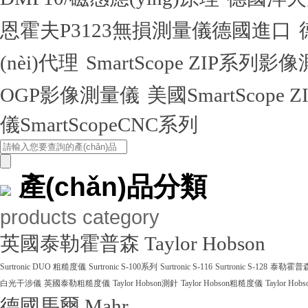
恩霍夫P3123無損測量儀德國進口
(nèi)代理
SmartScope ZIP系列
OGP影像測量儀
美國SmartScope
儀SmartScopeCNC系列
產(chǎn)品分類
products category
英國泰勒霍普森 Taylor Hobson
Surtronic DUO 粗糙度儀
Surtronic S-100系列
Surtronic S-116
Surtronic S-128
泰勒霍普森Ta
白光干涉儀
英國泰勒粗糙度儀
Taylor Hobson測針
Taylor Hobson粗糙度儀
Taylor Ho
德國馬爾 Mahr