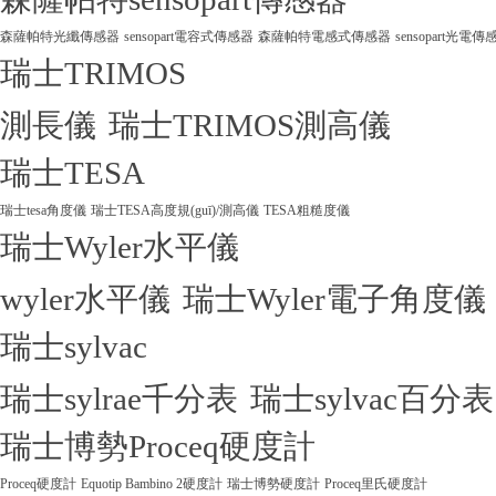
森薩帕特光纖傳感器
sensopart電容式傳感器
森薩帕特電感式傳感器
sensopart光電傳
瑞士TRIMOS
測長儀
瑞士TRIMOS測高儀
瑞士TESA
瑞士tesa角度儀
瑞士TESA高度規(guī)/測高儀
TESA粗糙度儀
瑞士Wyler水平儀
wyler水平儀
瑞士Wyler電子角度儀
瑞士sylvac
瑞士sylrae千分表
瑞士sylvac百分表
瑞士博勢Proceq硬度計
Proceq硬度計
Equotip Bambino 2硬度計
瑞士博勢硬度計
Proceq里氏硬度計