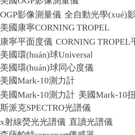
美國OGP影像測量儀
OGP影像測量儀
全自動光學(xué
美國康寧CORNING TROPEL
康寧平面度儀
CORNING TROPE
美國環(huán)球Universal
美國環(huán)球同心度儀
美國Mark-10測力計
美國Mark-10測力計
美國Mark-10
斯派克SPECTRO光譜儀
x射線熒光光譜儀
直讀光譜儀
森薩帕特sensopart傳感器