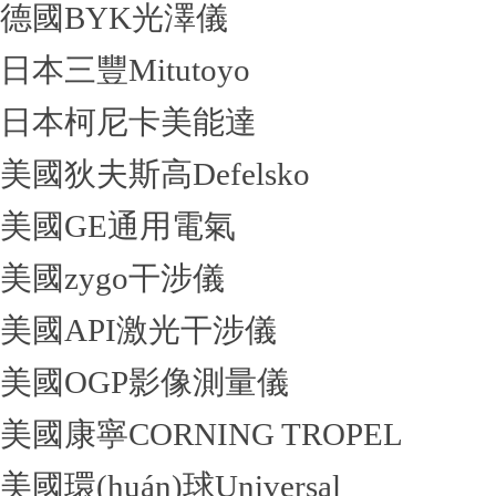
德國BYK光澤儀
日本三豐Mitutoyo
日本柯尼卡美能達
美國狄夫斯高Defelsko
美國GE通用電氣
美國zygo干涉儀
美國API激光干涉儀
美國OGP影像測量儀
美國康寧CORNING TROPEL
美國環(huán)球Universal