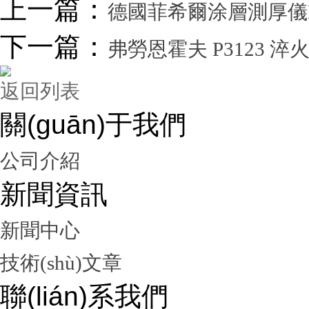
上一篇：
德國菲希爾涂層測厚儀
下一篇：
弗勞恩霍夫 P3123 
返回列表
關(guān)于我們
公司介紹
新聞資訊
新聞中心
技術(shù)文章
聯(lián)系我們