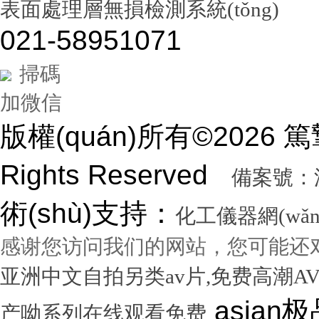
表面處理層無損檢測系統(tǒng)
021-58951071
掃碼
加微信
版權(quán)所有©2026
Rights Reserved
備案號：滬I
術(shù)支持：
化工儀器網(wǎn
感谢您访问我们的网站，您可能还
亚洲中文自拍另类av片,免费高潮A
asian极品呦女xx 黑人尻亚洲女人 激情综合色五月丁香六月亚洲 韩国激情电影华丽的外出 国产一区二区三区不卡精品 精密机械一区二区三区天堂 小泽玛利亚在线播放电影 www在线一区 国产v综合v亚洲欧美久久 性无码专区一色吊丝中文字幕 朝鲜美女黑毛bbw 大香蕉伊人手机在线观看 色国产在线视频一区二区 亚洲无人区天空码头IV 天天躁夜夜躁狠狠躁99 15min摘花出血视频 免费男女黑网站 国产综合精品久久99之一 蜜桃臀无码内射一区二区三区 国产色情18一20岁片a片 正在播放骚 湿 无码福利一区二区不卡片 人人妻人人澡人人爽精品日 日本1区2区3区4区国色 口国产成人高清在线播放 精品一区二区三区在线观看 影音先锋aⅤ无码资源网 男生使劲操女生喷水视频 久久91久久久久久久久 欧美乱妇高清无乱码免费 人与兽黄色视频 免费男人日女人 高潮来了 用力黄片入口 久久精品国产亚洲成人av 中国鸡巴插屄屄 国产精品视频一区啪啪啪 国产精品成人无码视频 亚洲一区二区三区电影在线 亚洲成人无码77777 日韩一中文字幕在线视频 大鸡吧逼逼碰撞 美女被干777 全彩无码里番本子库 国产成人无码a区视频在线观看 玩弄放荡人妻一区二区三 黑丝美女自慰被大鸡巴操 日韩精品一区 久久亚洲av不卡一区二区 操你骚逼www 理论片午午伦夜理片久久 中文字幕无码亚洲a人片 美女操大黑鸡巴 老色鬼久久亚洲av按摩 欧美美女人体艺术 逼逼逼逼啊啊嗯嗯啊视频 69成人免费视频无码专区 免费又爽又大又高潮视频 欧美日韩一二三区在线视频 亚洲精品中文字幕第十页 青青操在线观看国产视频 色婷婷亚洲十月十月色天 啊啊啊湿了视频在线观看 三十路四十路五十路熟女 国产一区二区在线观看天堂 女人张开腿让男人桶视频 bibi av 日本69视频在线免费观看 无码人妻一区二区三区一 在线观看激情av一区二区 日日天天日天天谢天天日 国产迷晕三个美女的网站 一本到在线观看免费收看 国产亚洲无遮挡美女视频 日本网站在线观看一区二区 肏 少 妇 屄 在 线 丝袜制服shemale 美女裸体爆乳张开腿喷水 免费看成人午夜福利专区 gv在线无码男男gay 国产重口老太和变态小伙 随时都能干的校园运动会 VIP可见久久伊人婷婷 国产一级毛片一区二区视频 国产精品久久99简爱亚洲 吧吧吧影院伦理片在线观看 国产精品一二三四区视频 日韩区一区二在线观看视频 黄色片《男人操女人逼》 大香蕉久久日韩91蜜桃 30年驾龄老司机告诉你 91亚洲国产成人精品看片 把屌插进女人的逼里视频 大香蕉porn在线视频 成人性生交大片免费看96 最新亚洲人成无码网www电影 男生机桶女生小穴的视频 久久综合给合久久狠狠狠 国产呦系列一区二区三区 国产特级看欧美日韩中文 欧美大肉棒抽插骚逼视频 国产又色又爽无遮挡免费 男人天堂久久久一区二区 日本人与黑人牲交交免费 亚洲大片免费资源网站片 国产精品原创巨av 性感美女被操逼 美女污骚逼喷水白虎白浆 久久久久亚洲日本欧美视频 天天摸夜夜摸夜夜狠狠添 五险交满15能领多少钱 国产一卡二卡三卡四卡兔 国产综合23p 中国东北老熟妇做爰网视频 一级国产片在线观看免费 欧美黑人欧美精品刺激 激情综合色综合啪啪开心 群交视频大鸡巴 国产三级精品三级男人的天堂 么公在果树林征服了小雪 解开奶罩吸奶头高潮AV 丰满多毛的少妇 国产精品亚洲一区二区久久 黑人和中国熟女啪啪视频 香蕉视频成人网在线观看 荷兰小妓女高潮βbbw 日韩一区二区经典在线视频 学长让我夹震蛋自慰给他看 WWW亚洲精品久久久乳 免费看点www逼里逼里 手机亚洲第一页 夫妻性生活黄色一级大片 久久综合九色 免费看欧美日韩特级黄片 美女高潮久久免费观看国产 又粗又大又硬毛片免费看 欧美日韩成人大片p内射 草莓视频成视频在线观看 无码专区 人妻系列 在线 日本不卡一区二区三区四区 三级片在线观看国产三级 办公室国产a国产片免费 久久无码!视频 国产成年无码aⅤ片在线 大鸡巴插美女小穴动态图 国产亚洲aaa在线观看 一级二级三一片内射视频 在线观看欧美视频一区二区 被玩环了外高冷老师动漫 动漫男女操鸡巴射精网站 啊啊啊啊大鸡巴操我视频 婷婷综合久久中文字幕蜜桃三电影 色婷五月综激情亚洲综合 久久精品国产自清天天线 日本免费播放一区二区视频 丰满多毛的少妇 舔骚妇淫穴网站 最好看免费观看高清大全 99国产欧美另类久久片 人体艺术在线观看 成在人线视频男人的天堂 国产成人视a片品免费 东京热无码av一区二区 一道本中文字幕在线观看 嗯～好爽射进去强奸啊～ 真人作爱试看120分钟 在线观看国产三级片视频 国产极品高颜值美女到高潮 国产精品高清国产三级av 久久久无码专区中文字幕 推特网红91露出樱桃味 日本不卡码一区二区三区 小骚逼啪啪视频 男男无专砖码高清在线观看 亚洲精品国产精品国产自产 日韩人妻无码一区二区三区综合部 久久久久久久影视一级片 久久久这里有精品999 日本阿v片一区二区三区 俄罗斯小伙狂操黑妹小穴 精品国产第国产综合精品 欧美少妇xxx 国产成人三级片在线播放 国产一二三区好的精华液 裸体美女被艹,内射情趣 18禁成人免费无码网站 国产综合精品99久久久久 中文国产成人精品久久 久久精品久久久国产区蓝牛 1314520美女鸡巴 熟女人又色又紧又爽又黄 国产精品人妻久久久久久 亚洲色无码影院 女人被操的黄色视频网站 精品国产乱码一区二区三区 在线视频最新综合激情网 色综合中文字幕综合电影 操女人嫩逼大片 一 级 黄 色 片免费网站 国模叶桐尿喷337p人体 久久久久
产呦系列在线观看免费