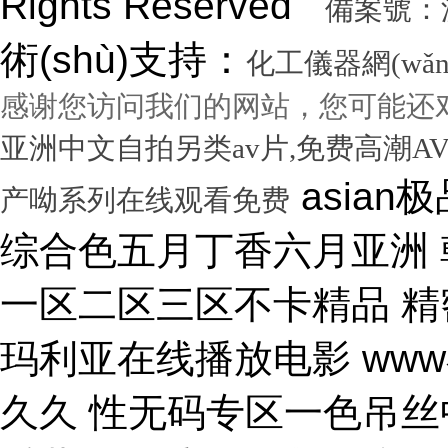
Rights Reserved
備案號：滬I
術(shù)支持：
化工儀器網(wǎn
感谢您访问我们的网站，您可能还
亚洲中文自拍另类av片,免费高潮A
asian极品呦女xx 黑人尻亚洲女人 激情综合色五月丁香六月亚洲 韩国激情电影华丽的外出 国产一区二区三区不卡精品 精密机械一区二区三区天堂 小泽玛利亚在线播放电影 www在线一区 国产v综合v亚洲欧美久久 性无码专区一色吊丝中文字幕 朝鲜美女黑毛bbw 大香蕉伊人手机在线观看 色国产在线视频一区二区 亚洲无人区天空码头IV 天天躁夜夜躁狠狠躁99 15min摘花出血视频 免费男女黑网站 国产综合精品久久99之一 蜜桃臀无码内射一区二区三区 国产色情18一20岁片a片 正在播放骚 湿 无码福利一区二区不卡片 人人妻人人澡人人爽精品日 日本1区2区3区4区国色 口国产成人高清在线播放 精品一区二区三区在线观看 影音先锋aⅤ无码资源网 男生使劲操女生喷水视频 久久91久久久久久久久 欧美乱妇高清无乱码免费 人与兽黄色视频 免费男人日女人 高潮来了 用力黄片入口 久久精品国产亚洲成人av 中国鸡巴插屄屄 国产精品视频一区啪啪啪 国产精品成人无码视频 亚洲一区二区三区电影在线 亚洲成人无码77777 日韩一中文字幕在线视频 大鸡吧逼逼碰撞 美女被干777 全彩无码里番本子库 国产成人无码a区视频在线观看 玩弄放荡人妻一区二区三 黑丝美女自慰被大鸡巴操 日韩精品一区 久久亚洲av不卡一区二区 操你骚逼www 理论片午午伦夜理片久久 中文字幕无码亚洲a人片 美女操大黑鸡巴 老色鬼久久亚洲av按摩 欧美美女人体艺术 逼逼逼逼啊啊嗯嗯啊视频 69成人免费视频无码专区 免费又爽又大又高潮视频 欧美日韩一二三区在线视频 亚洲精品中文字幕第十页 青青操在线观看国产视频 色婷婷亚洲十月十月色天 啊啊啊湿了视频在线观看 三十路四十路五十路熟女 国产一区二区在线观看天堂 女人张开腿让男人桶视频 bibi av 日本69视频在线免费观看 无码人妻一区二区三区一 在线观看激情av一区二区 日日天天日天天谢天天日 国产迷晕三个美女的网站 一本到在线观看免费收看 国产亚洲无遮挡美女视频 日本网站在线观看一区二区 肏 少 妇 屄 在 线 丝袜制服shemale 美女裸体爆乳张开腿喷水 免费看成人午夜福利专区 gv在线无码男男gay 国产重口老太和变态小伙 随时都能干的校园运动会 VIP可见久久伊人婷婷 国产一级毛片一区二区视频 国产精品久久99简爱亚洲 吧吧吧影院伦理片在线观看 国产精品一二三四区视频 日韩区一区二在线观看视频 黄色片《男人操女人逼》 大香蕉久久日韩91蜜桃 30年驾龄老司机告诉你 91亚洲国产成人精品看片 把屌插进女人的逼里视频 大香蕉porn在线视频 成人性生交大片免费看96 最新亚洲人成无码网www电影 男生机桶女生小穴的视频 久久综合给合久久狠狠狠 国产呦系列一区二区三区 国产特级看欧美日韩中文 欧美大肉棒抽插骚逼视频 国产又色又爽无遮挡免费 男人天堂久久久一区二区 日本人与黑人牲交交免费 亚洲大片免费资源网站片 国产精品原创巨av 性感美女被操逼 美女污骚逼喷水白虎白浆 久久久久亚洲日本欧美视频 天天摸夜夜摸夜夜狠狠添 五险交满15能领多少钱 国产一卡二卡三卡四卡兔 国产综合23p 中国东北老熟妇做爰网视频 一级国产片在线观看免费 欧美黑人欧美精品刺激 激情综合色综合啪啪开心 群交视频大鸡巴 国产三级精品三级男人的天堂 么公在果树林征服了小雪 解开奶罩吸奶头高潮AV 丰满多毛的少妇 国产精品亚洲一区二区久久 黑人和中国熟女啪啪视频 香蕉视频成人网在线观看 荷兰小妓女高潮βbbw 日韩一区二区经典在线视频 学长让我夹震蛋自慰给他看 WWW亚洲精品久久久乳 免费看点www逼里逼里 手机亚洲第一页 夫妻性生活黄色一级大片 久久综合九色 免费看欧美日韩特级黄片 美女高潮久久免费观看国产 又粗又大又硬毛片免费看 欧美日韩成人大片p内射 草莓视频成视频在线观看 无码专区 人妻系列 在线 日本不卡一区二区三区四区 三级片在线观看国产三级 办公室国产a国产片免费 久久无码!视频 国产成年无码aⅤ片在线 大鸡巴插美女小穴动态图 国产亚洲aaa在线观看 一级二级三一片内射视频 在线观看欧美视频一区二区 被玩环了外高冷老师动漫 动漫男女操鸡巴射精网站 啊啊啊啊大鸡巴操我视频 婷婷综合久久中文字幕蜜桃三电影 色婷五月综激情亚洲综合 久久精品国产自清天天线 日本免费播放一区二区视频 丰满多毛的少妇 舔骚妇淫穴网站 最好看免费观看高清大全 99国产欧美另类久久片 人体艺术在线观看 成在人线视频男人的天堂 国产成人视a片品免费 东京热无码av一区二区 一道本中文字幕在线观看 嗯～好爽射进去强奸啊～ 真人作爱试看120分钟 在线观看国产三级片视频 国产极品高颜值美女到高潮 国产精品高清国产三级av 久久久无码专区中文字幕 推特网红91露出樱桃味 日本不卡码一区二区三区 小骚逼啪啪视频 男男无专砖码高清在线观看 亚洲精品国产精品国产自产 日韩人妻无码一区二区三区综合部 久久久久久久影视一级片 久久久这里有精品999 日本阿v片一区二区三区 俄罗斯小伙狂操黑妹小穴 精品国产第国产综合精品 欧美少妇xxx 国产成人三级片在线播放 国产一二三区好的精华液 裸体美女被艹,内射情趣 18禁成人免费无码网站 国产综合精品99久久久久 中文国产成人精品久久 久久精品久久久国产区蓝牛 1314520美女鸡巴 熟女人又色又紧又爽又黄 国产精品人妻久久久久久 亚洲色无码影院 女人被操的黄色视频网站 精品国产乱码一区二区三区 在线视频最新综合激情网 色综合中文字幕综合电影 操女人嫩逼大片 一 级 黄 色 片免费网站 国模叶桐尿喷337p人体 久久久久
产呦系列在线观看免费