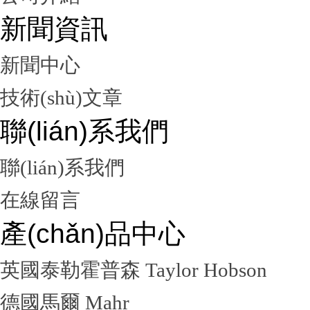
新聞資訊
新聞中心
技術(shù)文章
聯(lián)系我們
聯(lián)系我們
在線留言
產(chǎn)品中心
英國泰勒霍普森 Taylor Hobson
德國馬爾 Mahr