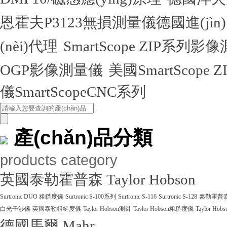
恩霍夫P3123無損測量儀德國進(jìn
(nèi)代理
SmartScope ZIP系列
OGP影像測量儀
美國SmartScope
儀SmartScopeCNC系列
產(chǎn)品分類
products category
英國泰勒霍普森 Taylor Hobson
Surtronic DUO 粗糙度儀
Surtronic S-100系列
Surtronic S-116
Surtronic S-128
泰勒霍普森Ta
白光干涉儀
英國泰勒粗糙度儀
Taylor Hobson測針
Taylor Hobson粗糙度儀
Taylor Ho
德國馬爾 Mahr