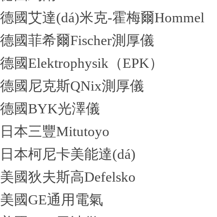
德國艾達(dá)米克-霍梅爾Hommel
德國菲希爾Fischer測厚儀
德國Elektrophysik（EPK）
德國尼克斯QNix測厚儀
德國BYK光澤儀
日本三豐Mitutoyo
日本柯尼卡美能達(dá)
美國狄夫斯高Defelsko
美國GE通用電氣