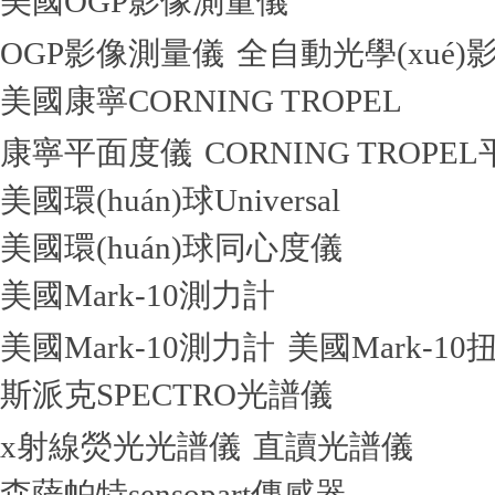
美國OGP影像測量儀
OGP影像測量儀
全自動光學(xué
美國康寧CORNING TROPEL
康寧平面度儀
CORNING TROPE
美國環(huán)球Universal
美國環(huán)球同心度儀
美國Mark-10測力計
美國Mark-10測力計
美國Mark-10
斯派克SPECTRO光譜儀
x射線熒光光譜儀
直讀光譜儀
森薩帕特sensopart傳感器