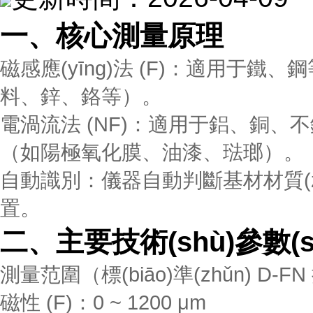
一、核心測量原理
磁感應(yīng)法 (F)：適用于鐵
料、鋅、鉻等）。
電渦流法 (NF)：適用于鋁、銅
（如陽極氧化膜、油漆、琺瑯）。
自動識別：儀器自動判斷基材材質(zh
置。
二、主要技術(shù)參數(s
測量范圍（標(biāo)準(zhǔn) D-F
磁性 (F)：0 ~ 1200 μm