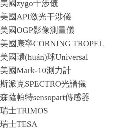
美國zygo干涉儀
美國API激光干涉儀
美國OGP影像測量儀
美國康寧CORNING TROPEL
美國環(huán)球Universal
美國Mark-10測力計
斯派克SPECTRO光譜儀
森薩帕特sensopart傳感器
瑞士TRIMOS
瑞士TESA