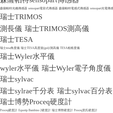
森薩帕特光纖傳感器
sensopart電容式傳感器
森薩帕特電感式傳感器
sensopart光電傳
瑞士TRIMOS
測長儀
瑞士TRIMOS測高儀
瑞士TESA
瑞士tesa角度儀
瑞士TESA高度規(guī)/測高儀
TESA粗糙度儀
瑞士Wyler水平儀
wyler水平儀
瑞士Wyler電子角度儀
瑞士sylvac
瑞士sylrae千分表
瑞士sylvac百分表
瑞士博勢Proceq硬度計
Proceq硬度計
Equotip Bambino 2硬度計
瑞士博勢硬度計
Proceq里氏硬度計