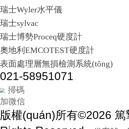
瑞士Wyler水平儀
瑞士sylvac
瑞士博勢Proceq硬度計
奧地利EMCOTEST硬度計
表面處理層無損檢測系統(tǒng)
021-58951071
掃碼
加微信
版權(quán)所有©2026