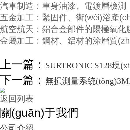
汽車制造：車身油漆、電鍍層檢測
五金加工：緊固件、衛(wèi)浴產(c
航空航天：鋁合金部件的陽極氧化
金屬加工：鋼材、鋁材的涂層質(zh
上一篇：
SURTRONIC S128
下一篇：
無損測量系統(tǒng)3M
返回列表
關(guān)于我們
公司介紹