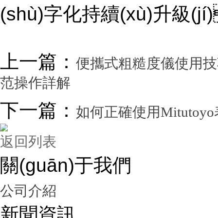
(shù)字化持續(xù)升級(jí
上一篇：
便攜式粗糙度儀使用技巧：從
范操作詳解
下一篇：
如何正確使用Mitutoy
返回列表
關(guān)于我們
公司介紹
新聞資訊