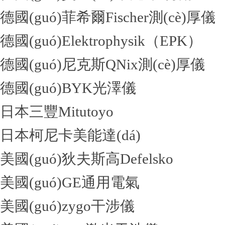
德國(guó)菲希爾Fischer測(cè)厚儀
德國(guó)Elektrophysik（EPK）
德國(guó)尼克斯QNix測(cè)厚儀
德國(guó)BYK光澤儀
日本三豐Mitutoyo
日本柯尼卡美能達(dá)
美國(guó)狄夫斯高Defelsko
美國(guó)GE通用電氣
美國(guó)zygo干涉儀