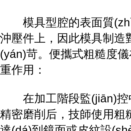
模具型腔的表面質(zhì)
沖壓件上，因此模具制
(yán)苛。便攜式粗糙度
重作用：
在加工階段監(jiān)
精密磨削后，技師使用粗糙度儀
達(dá)到鏡面或皮紋設(shè)計