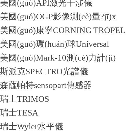
美國(guó)API激光干涉儀
美國(guó)OGP影像測(cè)量?jī)x
美國(guó)康寧CORNING TROPEL
美國(guó)環(huán)球Universal
美國(guó)Mark-10測(cè)力計(jì)
斯派克SPECTRO光譜儀
森薩帕特sensopart傳感器
瑞士TRIMOS
瑞士TESA
瑞士Wyler水平儀