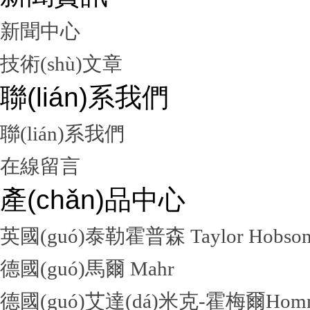
新聞中心
技術(shù)文章
聯(lián)系我們
聯(lián)系我們
在線留言
產(chǎn)品中心
英國(guó)泰勒霍普森 Taylor Hobso
德國(guó)馬爾 Mahr
德國(guó)艾達(dá)米克-霍梅爾Hom