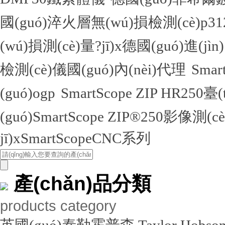
國(guó)淬火層無(wú)損檢測(cè)
(wú)損測(cè)量?jī)x德國(guó)進(jìn
檢測(cè)儀國(guó)內(nèi)代理
Sma
(guó)ogp
SmartScope ZIP HR250臺
(guó)SmartScope ZIP®250影像測(c
jī)xSmartScopeCNC系列
產(chǎn)品分類
products category