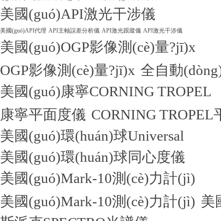
美國(guó)API激光干涉儀
美國(guó)API代理
API主軸誤差分析儀
API激光跟蹤儀
API激光干涉儀
美國(guó)OGP影像測(cè)量?jī)x
OGP影像測(cè)量?jī)x
全自動(dòng)
美國(guó)康寧CORNING TROPEL
康寧平面度儀
CORNING TROPE
美國(guó)環(huán)球Universal
美國(guó)環(huán)球同心度儀
美國(guó)Mark-10測(cè)力計(jì)
美國(guó)Mark-10測(cè)力計(jì)
美國