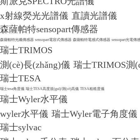
斯派克SPECTRO光譜儀
x射線熒光光譜儀
直讀光譜儀
森薩帕特sensopart傳感器
森薩帕特光纖傳感器
sensopart電容式傳感器
森薩帕特電感式傳感器
sensopart光電傳
瑞士TRIMOS
測(cè)長(zhǎng)儀
瑞士TRIMOS測(
瑞士TESA
瑞士tesa角度儀
瑞士TESA高度規(guī)/測(cè)高儀
TESA粗糙度儀
瑞士Wyler水平儀
wyler水平儀
瑞士Wyler電子角度儀
瑞士sylvac