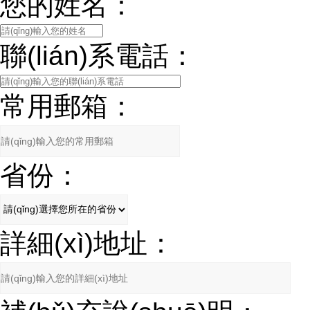
您的姓名：
聯(lián)系電話：
常用郵箱：
省份：
詳細(xì)地址：