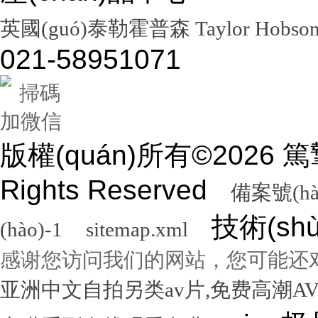
英國(guó)泰勒霍普森 Taylor Hobso
021-58951071
掃碼
加微信
版權(quán)所有©2026
Rights Reserved
備案號(hà
技術(sh
(hào)-1
sitemap.xml
感谢您访问我们的网站，您可能还
亚洲中文自拍另类av片,免费高潮A