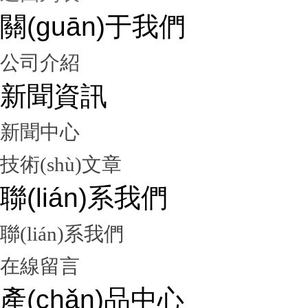
關(guān)于我們
公司介紹
新聞資訊
新聞中心
技術(shù)文章
聯(lián)系我們
聯(lián)系我們
在線留言
產(chǎn)品中心