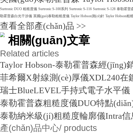
Surtronic DUO 粗糙度儀
Surtronic S-100系列
Surtronic S-116
Surtronic S-128
泰勒霍普森Ta
勒霍普森白光干涉儀
英國(guó)泰勒粗糙度儀
Taylor Hobson測(cè)針
Taylor Hobson
查看全部產(chǎn)品 >>
相關(guān)文章
Related articles
Taylor Hobson-泰勒霍普森經(jīng
菲希爾X射線測(cè)厚儀XDL240在鍍
瑞士BlueLEVEL手持式電子水平儀
泰勒霍普森粗糙度儀DUO特點(diǎn
泰勒納米級(jí)粗糙度輪廓儀Intra信
產(chǎn)品中心
/ products