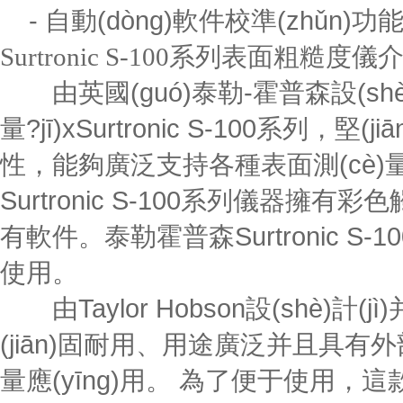
- 自動(dòng)軟件校準(zhǔn)功
Surtronic S-100系列表面粗糙度
由英國(guó)泰勒-霍普森設(shè
量?jī)xSurtronic S-100系列
性，能夠廣泛支持各種表面測(cè)量應(
Surtronic S-100系列儀器擁有
有軟件。泰勒霍普森Surtronic 
使用。
由Taylor Hobson設(shè)計(
(jiān)固耐用、用途廣泛并且具
量應(yīng)用。 為了便于使用