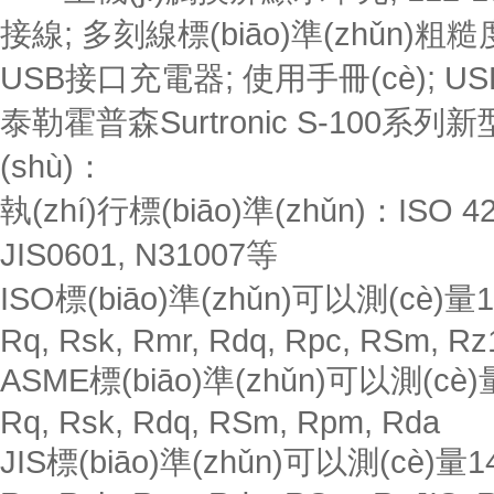
接線; 多刻線標(biāo)準(zhǔn)
USB接口充電器; 使用手冊(cè); U
泰勒霍普森Surtronic S-100
(shù)：
執(zhí)行標(biāo)準(zhǔn)：ISO 42
JIS0601, N31007等
ISO標(biāo)準(zhǔn)可以測(cè)量12個
Rq, Rsk, Rmr, Rdq, Rpc, RSm, R
ASME標(biāo)準(zhǔn)可以測(cè)量1
Rq, Rsk, Rdq, RSm, Rpm, Rda
JIS標(biāo)準(zhǔn)可以測(cè)量14個