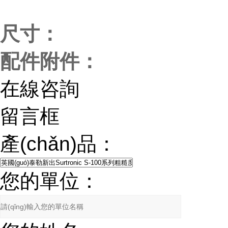
尺寸：
配件附件：
在線咨詢
留言框
產(chǎn)品：
您的單位：