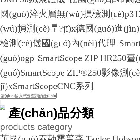
國(guó)淬火層無(wú)損檢測(cè)
(wú)損測(cè)量?jī)x德國(guó)進(jìn
檢測(cè)儀國(guó)內(nèi)代理
Sma
(guó)ogp
SmartScope ZIP HR250臺
(guó)SmartScope ZIP®250影像測(c
jī)xSmartScopeCNC系列
產(chǎn)品分類
products category
英國(guó)泰勒霍普森 Taylor Hobso